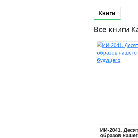
Книги
Все книги К
ИИ-2041. Деся
образов нашег