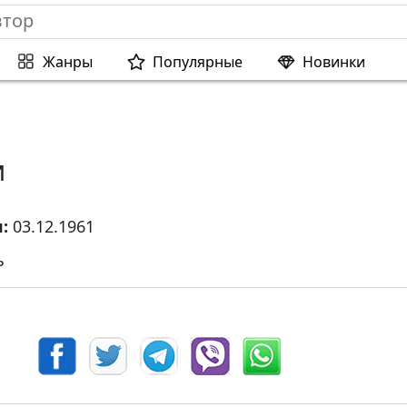
Жанры
Популярные
Новинки
и
я:
03.12.1961
ь