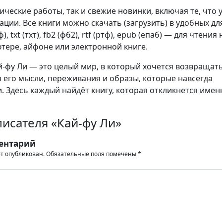
сические работы, так и свежие новинки, включая те, что 
ции. Все книги можно скачать (загрузить) в удобных дл
, txt (тхт), fb2 (фб2), rtf (ртф), epub (епаб) — для чтения 
тере, айфоне или электронной книге.
-фу Ли — это целый мир, в который хочется возвращать
я его мысли, переживания и образы, которые навсегда
. Здесь каждый найдёт книгу, которая откликнется имен
исателя «Кай-фу Ли»
ентарий
ет опубликован.
Обязательные поля помечены
*