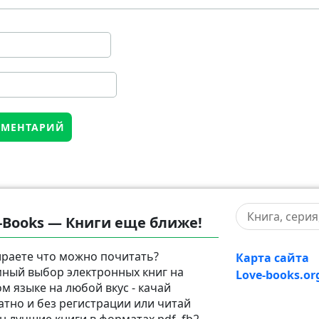
-Books — Книги еще ближе!
раете что можно почитать?
Карта сайта
ный выбор электронных книг на
Love-books.or
ом языке на любой вкус - качай
атно и без регистрации или читай