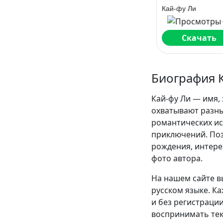
будущего
Кай-фу Ли
Скачать
Биография 
Кай-фу Ли — имя,
охватывают разны
романтических и
приключений. Поз
рождения, интере
фото автора.
На нашем сайте в
русском языке. К
и без регистрации
воспринимать текс