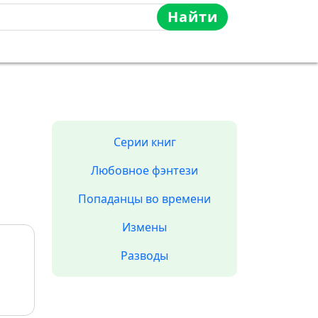
Найти
Серии книг
Любовное фэнтези
Попаданцы во времени
Измены
Разводы