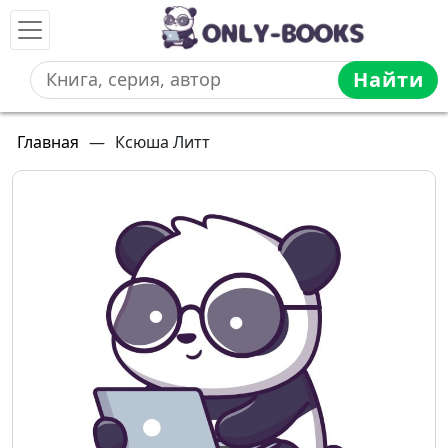
Найти
Главная
—
Ксюша Литт