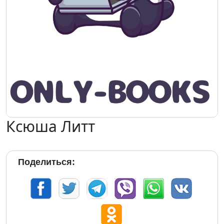
Ксюша Литт
Поделиться: