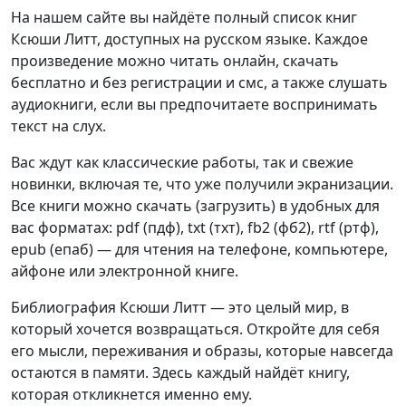
На нашем сайте вы найдёте полный список книг
Ксюши Литт, доступных на русском языке. Каждое
произведение можно читать онлайн, скачать
бесплатно и без регистрации и смс, а также слушать
аудиокниги, если вы предпочитаете воспринимать
текст на слух.
Вас ждут как классические работы, так и свежие
новинки, включая те, что уже получили экранизации.
Все книги можно скачать (загрузить) в удобных для
вас форматах: pdf (пдф), txt (тхт), fb2 (фб2), rtf (ртф),
epub (епаб) — для чтения на телефоне, компьютере,
айфоне или электронной книге.
Библиография Ксюши Литт — это целый мир, в
который хочется возвращаться. Откройте для себя
его мысли, переживания и образы, которые навсегда
остаются в памяти. Здесь каждый найдёт книгу,
которая откликнется именно ему.