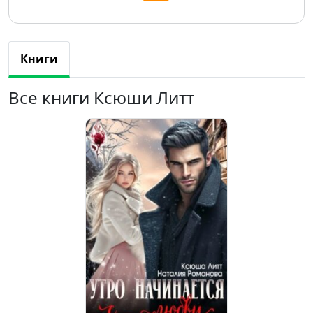
Книги
Все книги Ксюши Литт