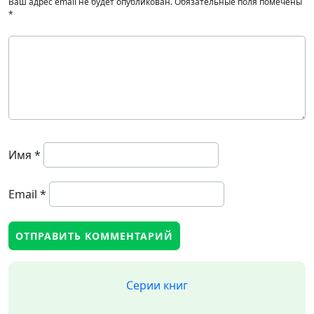
Ваш адрес email не будет опубликован.
Обязательные поля помечены
*
Имя
*
Email
*
Серии книг