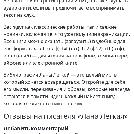
бесплатно и без регистрации и смс, а также слушать
аудиокниги, если вы предпочитаете воспринимать
текст на слух.
Вас ждут как классические работы, так и свежие
новинки, включая те, что уже получили экранизации.
Все книги можно скачать (загрузить) в удобных для
вас форматах: pdf (пдф), txt (тхт), fb2 (фб2), rtf (ртф),
epub (епаб) — для чтения на телефоне, компьютере,
айфоне или электронной книге.
Библиография Ланы Легкой — это целый мир, в
который хочется возвращаться. Откройте для себя
его мысли, переживания и образы, которые навсегда
остаются в памяти. Здесь каждый найдёт книгу,
которая откликнется именно ему.
Отзывы на писателя «Лана Легкая»
Добавить комментарий