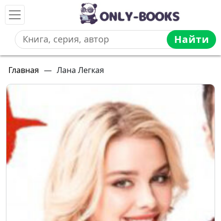
Найти
Главная
—
Лана Легкая