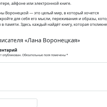
тере, айфоне или электронной книге.
ы Воронецкой — это целый мир, в который хочется
кройте для себя его мысли, переживания и образы, кот
 в памяти. Здесь каждый найдёт книгу, которая откликне
писателя «Лана Воронецкая»
ентарий
ет опубликован.
Обязательные поля помечены
*