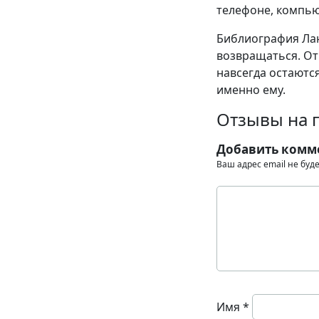
телефоне, компью
Библиография Лан
возвращаться. От
навсегда остаются
именно ему.
Отзывы на 
Добавить комм
Ваш адрес email не буд
Имя
*