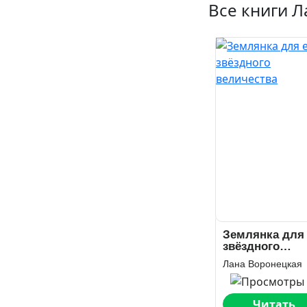
Все книги 
Землянка для 
звёздного
величества
Лана Воронецкая
Читать