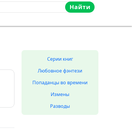
Найти
Серии книг
Любовное фэнтези
Попаданцы во времени
Измены
Разводы