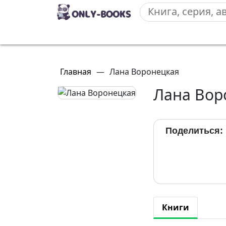
Главная
—
Лана Воронецкая
Лана Вор
Поделиться:
Книги