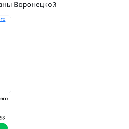
Ланы Воронецкой
его
58