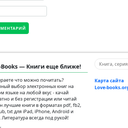
-Books — Книги еще ближе!
раете что можно почитать?
Карта сайта
ный выбор электронных книг на
Love-books.or
ом языке на любой вкус - качай
атно и без регистрации или читай
н лучшие книги в форматах pdf, fb2,
pub, txt для iPad, iPhone, Android и
. Литература всегда под рукой!