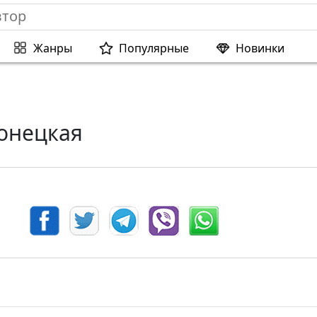
Жанры
Популярные
Новинки
онецкая