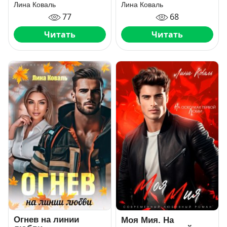
познакомиться
Лина Коваль
Лина Коваль
77
68
Читать
Читать
Огнев на линии
Моя Мия. На