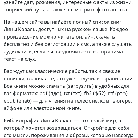
узнайте дату рождения, интересные факты из жизни,
творческий путь, а также посмотрите фото автора.
На нашем сайте вы найдёте полный список книг
Лины Коваль, доступных на русском языке. Каждое
произведение можно читать онлайн, скачать
бесплатно и без регистрации и смс, а также слушать
аудиокниги, если вы предпочитаете воспринимать
текст на слух.
Вас ждут как классические работы, так и свежие
новинки, включая те, что уже получили экранизации.
Все книги можно скачать (загрузить) в удобных для
вас форматах: pdf (пдф), txt (тхт), fb2 (фб2), rtf (ртф),
epub (епаб) — для чтения на телефоне, компьютере,
айфоне или электронной книге.
Библиография Лины Коваль — это целый мир, в
который хочется возвращаться. Откройте для себя
его мысли, переживания и образы, которые навсегда