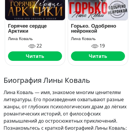
Горячее сердце
Горько. Одобрено
Арктики
нейронкой
Лина Коваль
Лина Коваль
22
19
Читать
Читать
Биография Лины Коваль
Лина Коваль — имя, знакомое многим ценителям
литературы. Его произведения охватывают разные
жанры, от глубоких психологических драм до лёгких
романтических историй, от философских
размышлений до остросюжетных приключений.
Познакомьтесь с краткой биографией Лины Коваль: