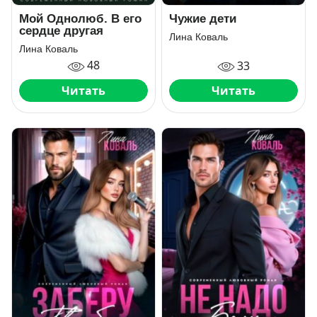
Мой Однолюб. В его
Чужие дети
сердце другая
Лина Коваль
Лина Коваль
48
33
Читать
Читать