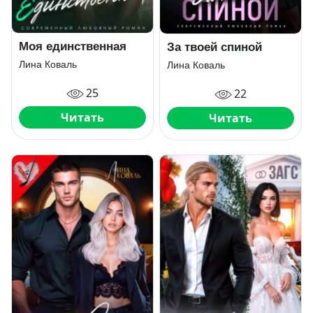
Моя единственная
За твоей спиной
Лина Коваль
Лина Коваль
25
22
Читать
Читать