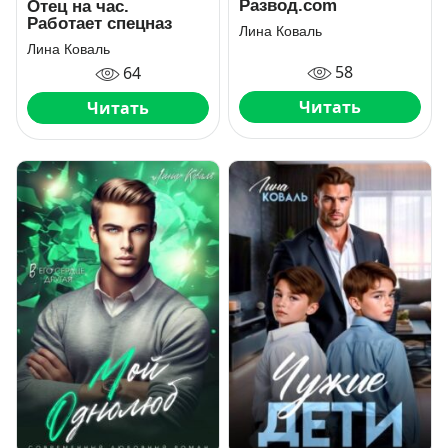
Развод.com
Отец на час.
Работает спецназ
Лина Коваль
Лина Коваль
58
64
Читать
Читать