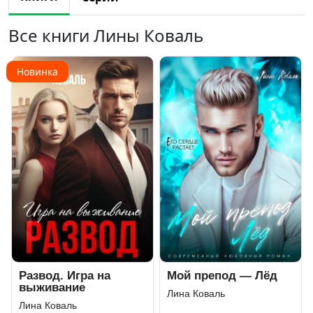
Все книги Лины Коваль
Новинка
Развод. Игра на
Мой препод — Лёд
выживание
Лина Коваль
Лина Коваль