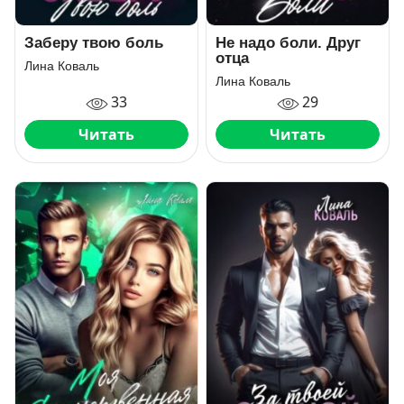
Заберу твою боль
Не надо боли. Друг
отца
Лина Коваль
Лина Коваль
33
29
Читать
Читать