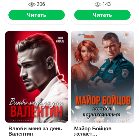
206
143
Читать
Читать
Влюби меня за день,
Майор Бойцов
Валентин
желает