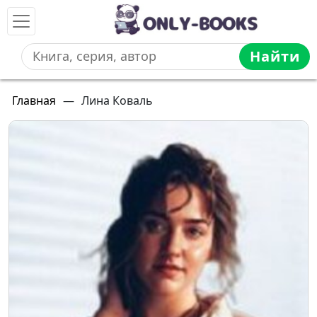
Найти
Главная
—
Лина Коваль