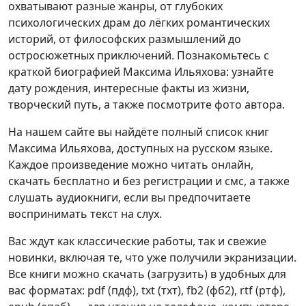
охватывают разные жанры, от глубоких
психологических драм до лёгких романтических
историй, от философских размышлений до
остросюжетных приключений. Познакомьтесь с
краткой биографией Максима Ильяхова: узнайте
дату рождения, интересные факты из жизни,
творческий путь, а также посмотрите фото автора.
На нашем сайте вы найдёте полный список книг
Максима Ильяхова, доступных на русском языке.
Каждое произведение можно читать онлайн,
скачать бесплатно и без регистрации и смс, а также
слушать аудиокниги, если вы предпочитаете
воспринимать текст на слух.
Вас ждут как классические работы, так и свежие
новинки, включая те, что уже получили экранизации.
Все книги можно скачать (загрузить) в удобных для
вас форматах: pdf (пдф), txt (тхт), fb2 (фб2), rtf (ртф),