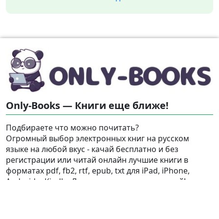
Only-Books — Книги еще ближе!
Подбираете что можно почитать?
Огромный выбор электронных книг на русском
языке на любой вкус - качай бесплатно и без
регистрации или читай онлайн лучшие книги в
форматах pdf, fb2, rtf, epub, txt для iPad, iPhone,
Android и Kindle. Литература всегда под рукой!
Найти