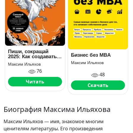
Пиши, сокращай
Бизнес без MBA
2025: Как создавать
сильный текст
Максим Ильяхов
Максим Ильяхов
76
48
Читать
Скачать
Биография Максима Ильяхова
Максим Ильяхов — имя, знакомое многим
ценителям литературы. Его произведения