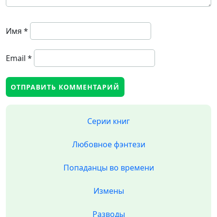
Имя
*
Email
*
Серии книг
Любовное фэнтези
Попаданцы во времени
Измены
Разводы