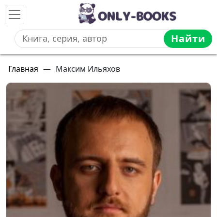
Найти
Главная
—
Максим Ильяхов