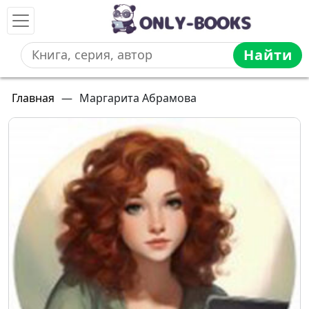
Найти
Главная
—
Маргарита Абрамова