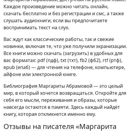
Каждое произведение можно читать онлайн,
скачать бесплатно и без регистрации и смс, а также
слушать аудиокниги, если вы предпочитаете
воспринимать текст на слух.
Вас ждут как классические работы, так и свежие
новинки, включая те, что уже получили экранизации.
Все книги можно скачать (загрузить) в удобных для
вас форматах: pdf (пдф), txt (тхт), fb2 (фб2), rtf (ртф),
epub (епаб) — для чтения на телефоне, компьютере,
айфоне или электронной книге.
Библиография Маргариты Абрамовой — это целый
мир, в который хочется возвращаться. Откройте для
себя его мысли, переживания и образы, которые
навсегда остаются в памяти. Здесь каждый найдёт
книгу, которая откликнется именно ему.
Отзывы на писателя «Маргарита