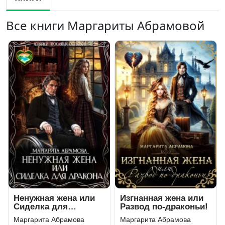
Все книги Маргариты Абрамовой
Ненужная жена или
Изгнанная жена или
Сиделка для
Развод по-драконьи!
Дракона
Маргарита Абрамова
Маргарита Абрамова