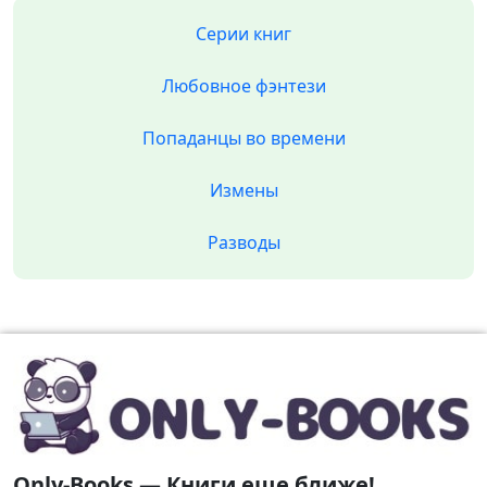
Серии книг
Любовное фэнтези
Попаданцы во времени
Измены
Разводы
Only-Books — Книги еще ближе!