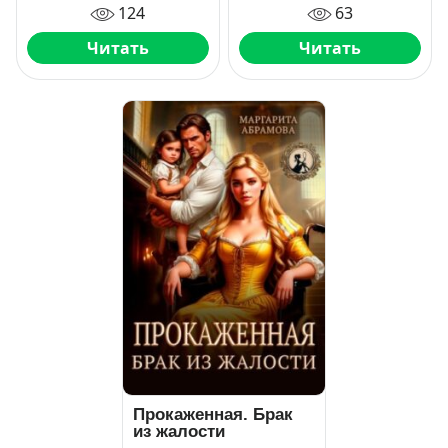
124
63
Читать
Читать
Прокаженная. Брак
из жалости