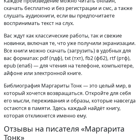
Каждое произведение можно читать онлайн,
скачать бесплатно и без регистрации и смс, а также
слушать аудиокниги, если вы предпочитаете
воспринимать текст на слух.
Вас ждут как классические работы, так и свежие
новинки, включая те, что уже получили экранизации.
Все книги можно скачать (загрузить) в удобных для
вас форматах: pdf (пдф), txt (тхт), fb2 (фб2), rtf (ртф),
epub (епаб) — для чтения на телефоне, компьютере,
айфоне или электронной книге.
Библиография Маргариты Тонк — это целый мир, в
который хочется возвращаться. Откройте для себя
его мысли, переживания и образы, которые навсегда
остаются в памяти. Здесь каждый найдёт книгу,
которая откликнется именно ему.
Отзывы на писателя «Маргарита
Тонк»