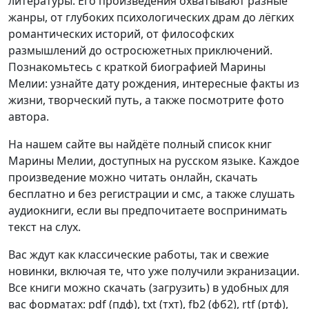
литературы. Его произведения охватывают разные
жанры, от глубоких психологических драм до лёгких
романтических историй, от философских
размышлений до остросюжетных приключений.
Познакомьтесь с краткой биографией Марины
Мелии: узнайте дату рождения, интересные факты из
жизни, творческий путь, а также посмотрите фото
автора.
На нашем сайте вы найдёте полный список книг
Марины Мелии, доступных на русском языке. Каждое
произведение можно читать онлайн, скачать
бесплатно и без регистрации и смс, а также слушать
аудиокниги, если вы предпочитаете воспринимать
текст на слух.
Вас ждут как классические работы, так и свежие
новинки, включая те, что уже получили экранизации.
Все книги можно скачать (загрузить) в удобных для
вас форматах: pdf (пдф), txt (тхт), fb2 (фб2), rtf (ртф),