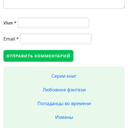
Имя
*
Email
*
Серии книг
Любовное фэнтези
Попаданцы во времени
Измены