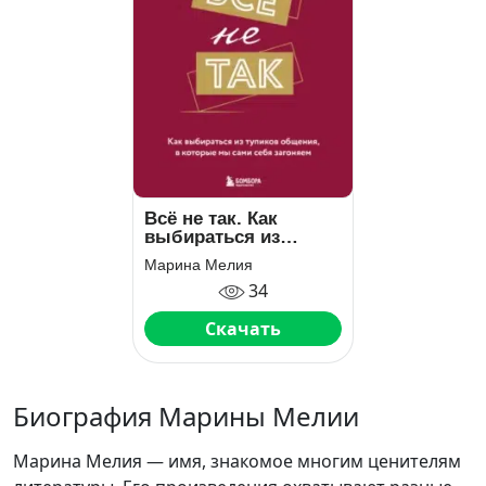
Всё не так. Как
выбираться из
тупиков общения, в
Марина Мелия
которые мы сами
34
себя загоняем
Скачать
Биография Марины Мелии
Марина Мелия — имя, знакомое многим ценителям