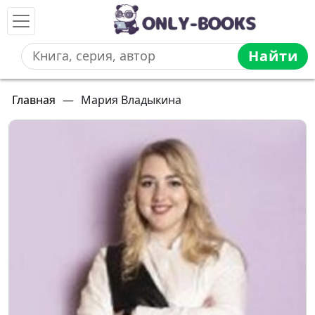
Найти
Главная
—
Мария Владыкина