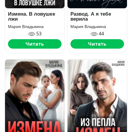
Измена. В ловушке
Развод. А я тебе
лжи
верила
Мария Владыкина
Мария Владыкина
53
44
Читать
Читать