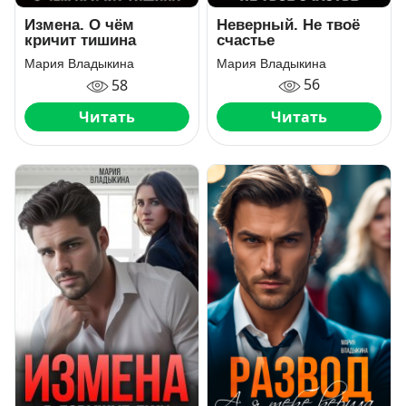
Неверный. Не твоё
Измена. О чём
счастье
кричит тишина
Мария Владыкина
Мария Владыкина
56
58
Читать
Читать