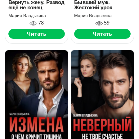
Вернуть жену. Развод
Бывший муж.
ещё не конец
Жестокий урок
любви
Мария Владыкина
Мария Владыкина
78
59
Читать
Читать