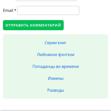
Email
*
Серии книг
Любовное фэнтези
Попаданцы во времени
Измены
Разводы