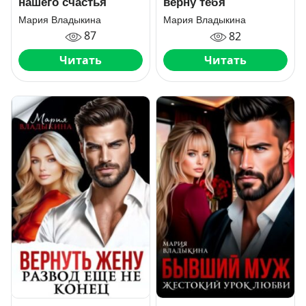
нашего счастья
верну тебя
Мария Владыкина
Мария Владыкина
87
82
Читать
Читать