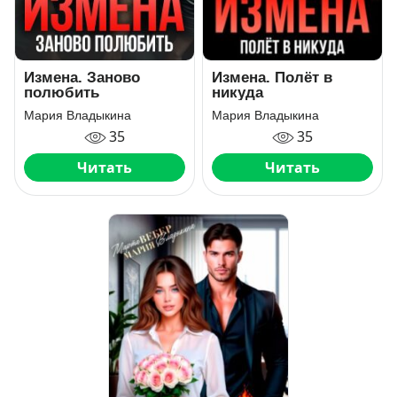
Измена. Заново
Измена. Полёт в
полюбить
никуда
Мария Владыкина
Мария Владыкина
35
35
Читать
Читать