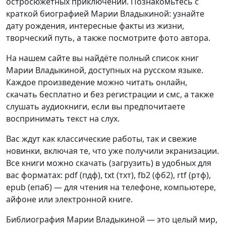
остросюжетных приключений. Познакомьтесь с
краткой биографией Марии Владыкиной: узнайте
дату рождения, интересные факты из жизни,
творческий путь, а также посмотрите фото автора.
На нашем сайте вы найдёте полный список книг
Марии Владыкиной, доступных на русском языке.
Каждое произведение можно читать онлайн,
скачать бесплатно и без регистрации и смс, а также
слушать аудиокниги, если вы предпочитаете
воспринимать текст на слух.
Вас ждут как классические работы, так и свежие
новинки, включая те, что уже получили экранизации.
Все книги можно скачать (загрузить) в удобных для
вас форматах: pdf (пдф), txt (тхт), fb2 (фб2), rtf (ртф),
epub (епаб) — для чтения на телефоне, компьютере,
айфоне или электронной книге.
Библиография Марии Владыкиной — это целый мир,