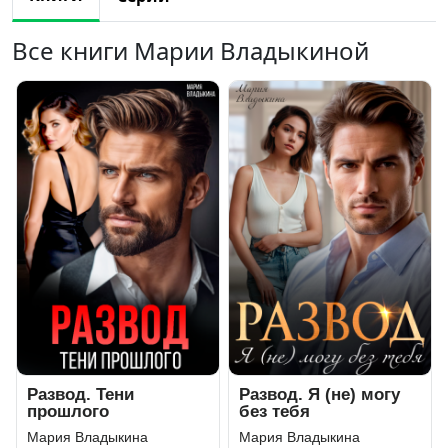
Все книги Марии Владыкиной
Развод. Тени
Развод. Я (не) могу
прошлого
без тебя
Мария Владыкина
Мария Владыкина