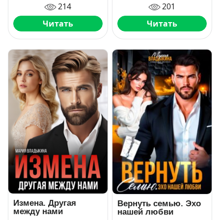
214
201
Читать
Читать
Измена. Другая
Вернуть семью. Эхо
между нами
нашей любви