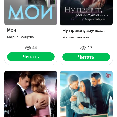
Мои
Ну привет, заучка…
Мария Зайцева
Мария Зайцева
44
17
Читать
Читать