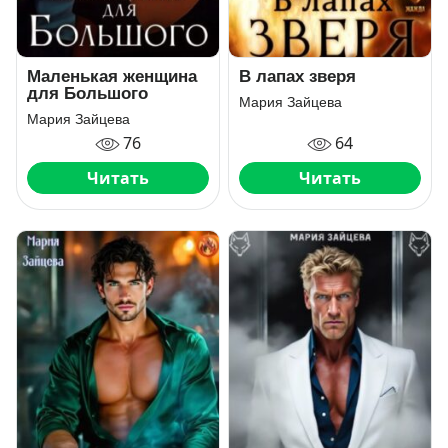
Маленькая женщина
В лапах зверя
для Большого
Мария Зайцева
Мария Зайцева
76
64
Читать
Читать