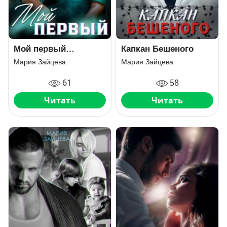
Мой первый…
Капкан Бешеного
Мария Зайцева
Мария Зайцева
61
58
Читать
Читать