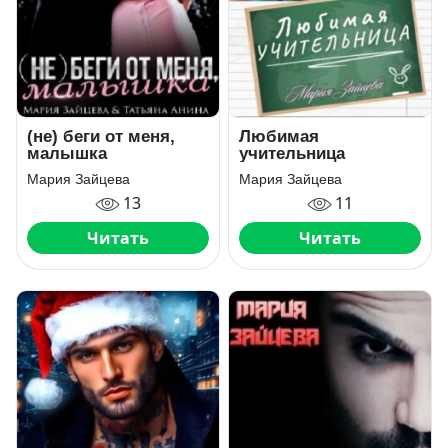
(не) беги от меня,
Любимая
малышка
учительница
Мария Зайцева
Мария Зайцева
13
11
Читать
Читать