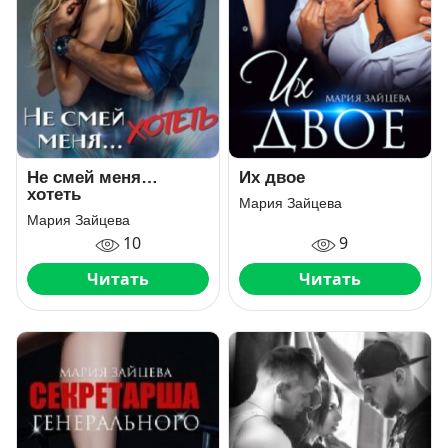
Не смей меня…
Их двое
хотеть
Мария Зайцева
Мария Зайцева
10
9
Читать
Читать