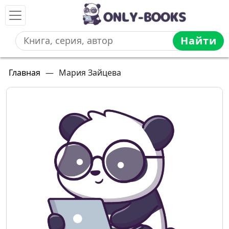
Найти
Главная
—
Мария Зайцева