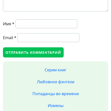
Имя
*
Email
*
Серии книг
Любовное фэнтези
Попаданцы во времени
Измены