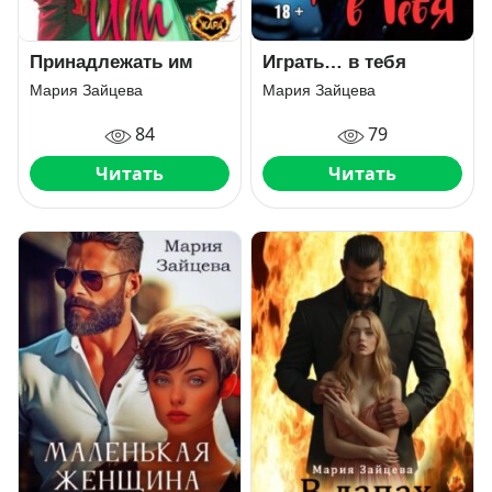
Принадлежать им
Играть… в тебя
Мария Зайцева
Мария Зайцева
84
79
Читать
Читать