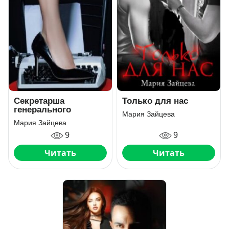
Секретарша
Только для нас
генерального
Мария Зайцева
Мария Зайцева
9
9
Читать
Читать