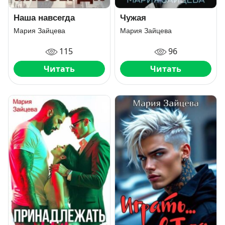
Наша навсегда
Чужая
Мария Зайцева
Мария Зайцева
115
96
Читать
Читать