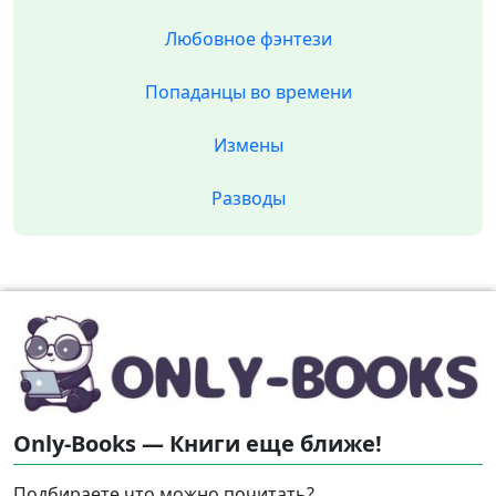
Любовное фэнтези
Попаданцы во времени
Измены
Разводы
Only-Books — Книги еще ближе!
Подбираете что можно почитать?