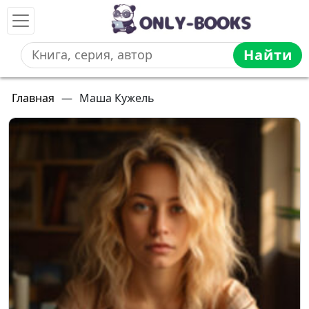
Найти
Главная
—
Маша Кужель