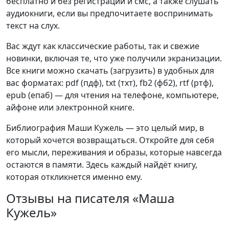
бесплатно и без регистрации и смс, а также слушать
аудиокниги, если вы предпочитаете воспринимать
текст на слух.
Вас ждут как классические работы, так и свежие
новинки, включая те, что уже получили экранизации.
Все книги можно скачать (загрузить) в удобных для
вас форматах: pdf (пдф), txt (тхт), fb2 (фб2), rtf (ртф),
epub (епаб) — для чтения на телефоне, компьютере,
айфоне или электронной книге.
Библиография Маши Кужель — это целый мир, в
который хочется возвращаться. Откройте для себя
его мысли, переживания и образы, которые навсегда
остаются в памяти. Здесь каждый найдёт книгу,
которая откликнется именно ему.
Отзывы на писателя «Маша
Кужель»