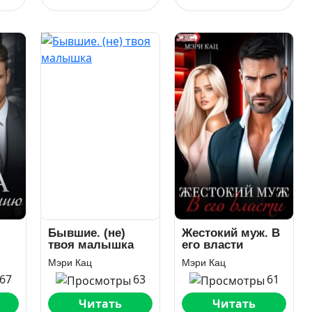
Бывшие. (не)
Жестокий муж. В
твоя малышка
его власти
Мэри Кац
Мэри Кац
67
63
61
Читать
Читать