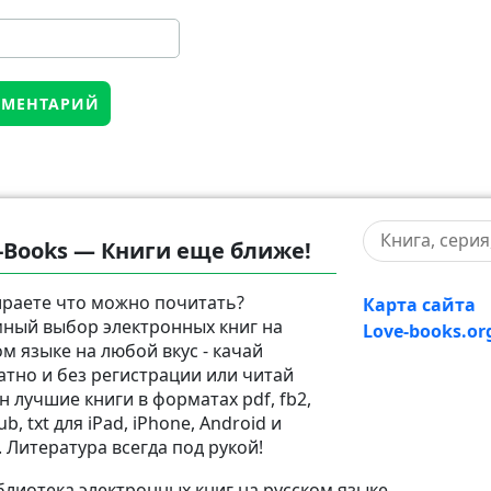
-Books — Книги еще ближе!
раете что можно почитать?
Карта сайта
ный выбор электронных книг на
Love-books.or
ом языке на любой вкус - качай
атно и без регистрации или читай
н лучшие книги в форматах pdf, fb2,
pub, txt для iPad, iPhone, Android и
. Литература всегда под рукой!
лиотека электронных книг на русском языке