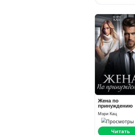
Жена по
принуждению
Мэри Кац
Читать