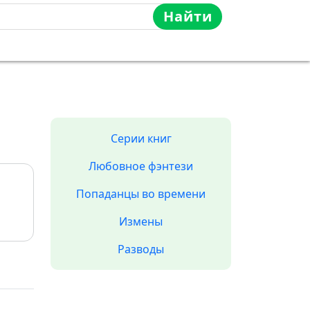
Найти
Серии книг
Любовное фэнтези
Попаданцы во времени
Измены
Разводы