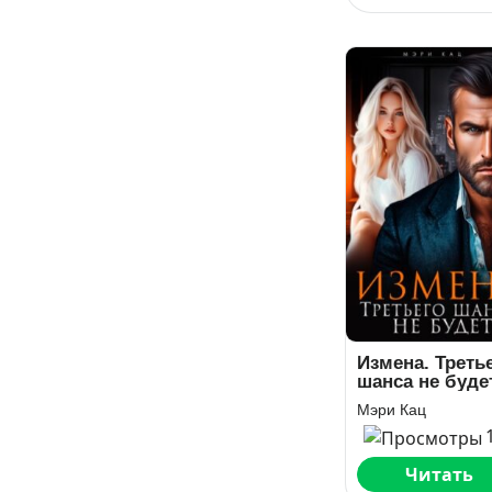
Измена. Треть
шанса не буде
Мэри Кац
Читать