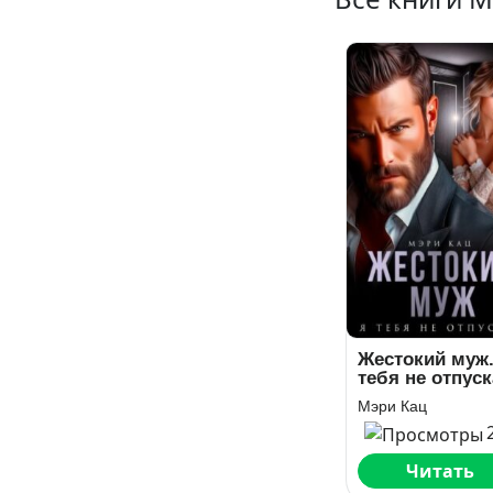
Жестокий муж.
тебя не отпус
Мэри Кац
Читать