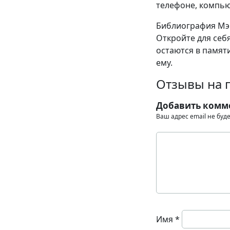
телефоне, компью
Библиография Мэр
Откройте для себ
остаются в памяти
ему.
Отзывы на 
Добавить комм
Ваш адрес email не буд
Имя
*