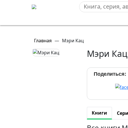
Главная
—
Мэри Кац
Мэри Кац
Поделиться:
Книги
Сер
Все книги М