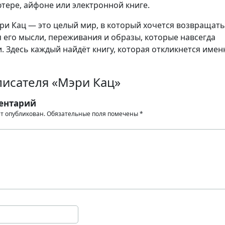
тере, айфоне или электронной книге.
и Кац — это целый мир, в который хочется возвращать
я его мысли, переживания и образы, которые навсегда
. Здесь каждый найдёт книгу, которая откликнется имен
писателя «Мэри Кац»
ентарий
ет опубликован.
Обязательные поля помечены
*