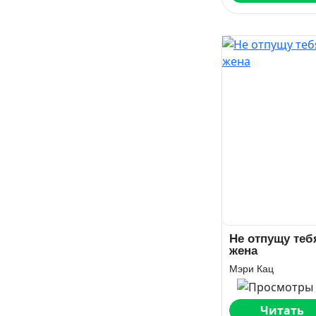
Не отпущу теб
жена
Мэри Кац
Читать