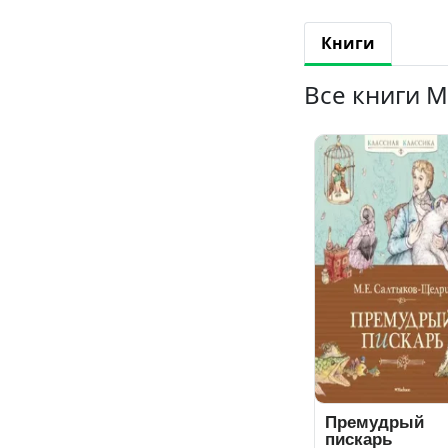
Книги
Все книги 
Премудрый
пискарь