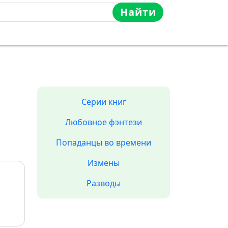
Найти
Серии книг
Любовное фэнтези
Попаданцы во времени
Измены
Разводы