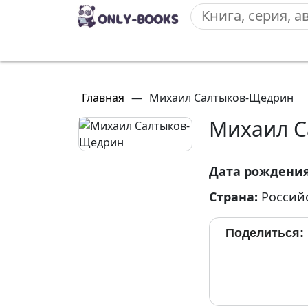
Главная
—
Михаил Салтыков-Щедрин
Михаил С
Дата рождени
Страна:
Россий
Поделиться: