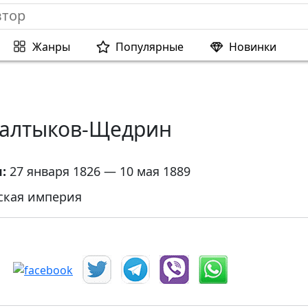
Жанры
Популярные
Новинки
алтыков-Щедрин
я:
27 января 1826 — 10 мая 1889
ская империя