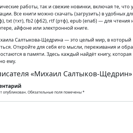
сические работы, так и свежие новинки, включая те, что 
ции. Все книги можно скачать (загрузить) в удобных дл
, txt (тхт), fb2 (фб2), rtf (ртф), epub (епаб) — для чтения 
тере, айфоне или электронной книге.
хаила Салтыкова-Щедрина — это целый мир, в который
ться. Откройте для себя его мысли, переживания и обра
остаются в памяти. Здесь каждый найдёт книгу, которая
но ему.
писателя «Михаил Салтыков-Щедрин»
ентарий
ет опубликован.
Обязательные поля помечены
*