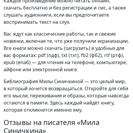
Каждое произведение можно читать онлайн,
скачать бесплатно и без регистрации и смс, а также
слушать аудиокниги, если вы предпочитаете
воспринимать текст на слух.
Вас ждут как классические работы, так и свежие
новинки, включая те, что уже получили экранизации.
Все книги можно скачать (загрузить) в удобных для
вас форматах: pdf (пдф), txt (тхт), fb2 (фб2), rtf (ртф),
epub (епаб) — для чтения на телефоне, компьютере,
айфоне или электронной книге.
Библиография Милы Синичкиной — это целый мир,
в который хочется возвращаться. Откройте для себя
его мысли, переживания и образы, которые навсегда
остаются в памяти. Здесь каждый найдёт книгу,
которая откликнется именно ему.
Отзывы на писателя «Мила
Синичкина»