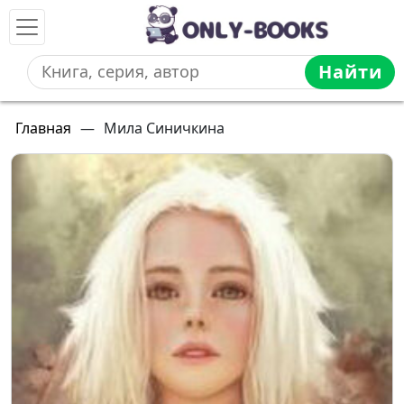
Найти
Главная
—
Мила Синичкина