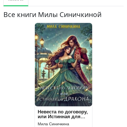
Все книги Милы Синичкиной
Невеста по договору,
или Истинная для
дракона
Мила Синичкина