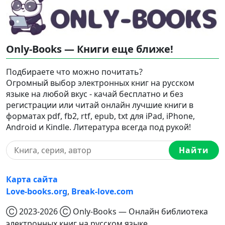
Only-Books — Книги еще ближе!
Подбираете что можно почитать?
Огромный выбор электронных книг на русском
языке на любой вкус - качай бесплатно и без
регистрации или читай онлайн лучшие книги в
форматах pdf, fb2, rtf, epub, txt для iPad, iPhone,
Android и Kindle. Литература всегда под рукой!
Найти
Карта сайта
Love-books.org
,
Break-love.com
Ⓒ 2023-2026 Ⓒ Only-Books — Онлайн библиотека
электронных книг на русском языке