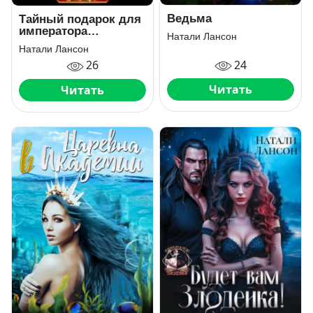
Ведьма
Тайный подарок для
императора
Натали Лансон
драконов
Натали Лансон
24
26
Читать
Читать