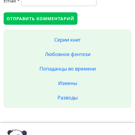
Email
*
Серии книг
Любовное фэнтези
Попаданцы во времени
Измены
Разводы