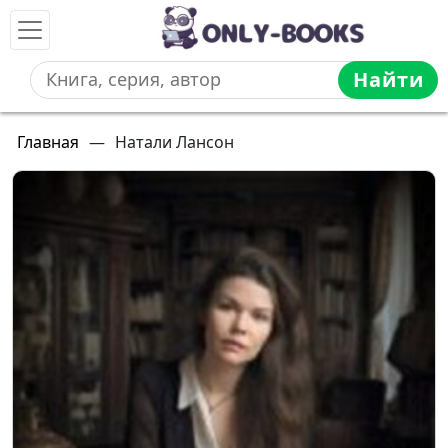
Найти
Главная
—
Натали Лансон