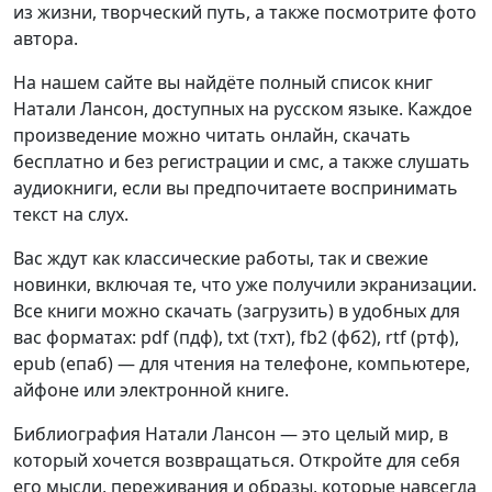
из жизни, творческий путь, а также посмотрите фото
автора.
На нашем сайте вы найдёте полный список книг
Натали Лансон, доступных на русском языке. Каждое
произведение можно читать онлайн, скачать
бесплатно и без регистрации и смс, а также слушать
аудиокниги, если вы предпочитаете воспринимать
текст на слух.
Вас ждут как классические работы, так и свежие
новинки, включая те, что уже получили экранизации.
Все книги можно скачать (загрузить) в удобных для
вас форматах: pdf (пдф), txt (тхт), fb2 (фб2), rtf (ртф),
epub (епаб) — для чтения на телефоне, компьютере,
айфоне или электронной книге.
Библиография Натали Лансон — это целый мир, в
который хочется возвращаться. Откройте для себя
его мысли, переживания и образы, которые навсегда