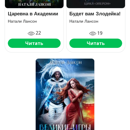
Царевна в Академии
Будет вам Злодейка!
Натали Лансон
Натали Лансон
22
19
Читать
Читать