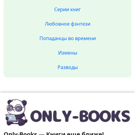
Серии книг
Любовное фэнтези
Попаданцы во времени
Измены
Разводы
Only-Books — Книги еще ближе!