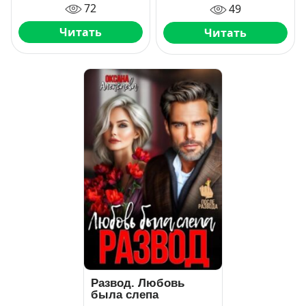
72
49
Читать
Читать
Развод. Любовь
была слепа