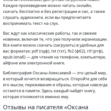
Каждое произведение можно читать онлайн,
скачать бесплатно и без регистрации и смс, а также
слушать аудиокниги, если вы предпочитаете
воспринимать текст на слух.
Вас ждут как классические работы, так и свежие
новинки, включая те, что уже получили экранизации.
Все книги можно скачать (загрузить) в удобных для
вас форматах: pdf (пдф), txt (тхт), fb2 (фб2), rtf (ртф),
epub (епаб) — для чтения на телефоне, компьютере,
айфоне или электронной книге.
Библиография Оксаны Алексаевой — это целый мир,
в который хочется возвращаться. Откройте для себя
его мысли, переживания и образы, которые навсегда
остаются в памяти. Здесь каждый найдёт книгу,
которая откликнется именно ему.
Отзывы на писателя «Оксана