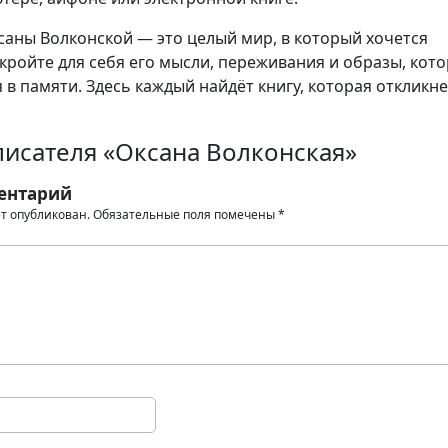
аны Волконской — это целый мир, в который хочется
кройте для себя его мысли, переживания и образы, кот
 в памяти. Здесь каждый найдёт книгу, которая откликне
писателя «Оксана Волконская»
ентарий
ет опубликован.
Обязательные поля помечены
*