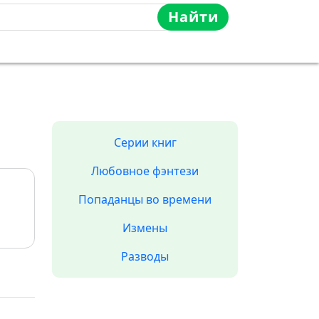
Найти
Серии книг
Любовное фэнтези
Попаданцы во времени
Измены
Разводы