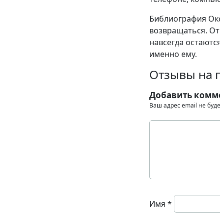
Библиография Окс
возвращаться. От
навсегда остаются
именно ему.
Отзывы на 
Добавить комм
Ваш адрес email не буд
Имя
*