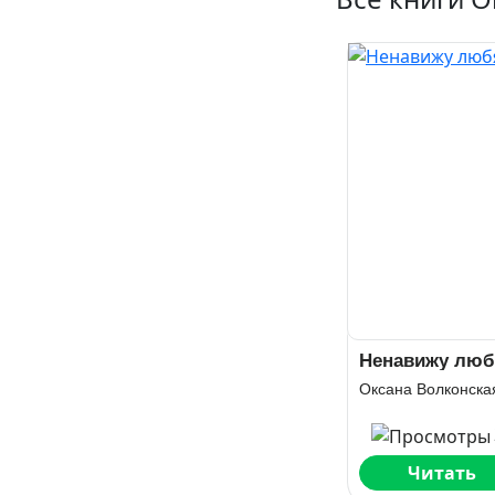
Ненавижу люб
Оксана Волконска
Читать