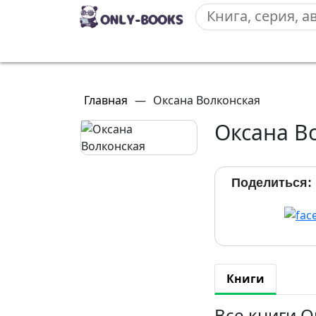
Главная
—
Оксана Волконская
Оксана В
Поделиться:
Книги
Все книги 