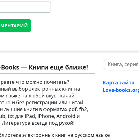
-Books — Книги еще ближе!
раете что можно почитать?
Карта сайта
ный выбор электронных книг на
Love-books.or
ом языке на любой вкус - качай
атно и без регистрации или читай
н лучшие книги в форматах pdf, fb2,
pub, txt для iPad, iPhone, Android и
. Литература всегда под рукой!
лиотека электронных книг на русском языке