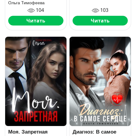
Ольга Тимофеева
103
104
Читать
Читать
Моя. Запретная
Диагноз: В самое