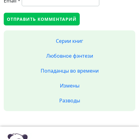
Email
*
Серии книг
Любовное фэнтези
Попаданцы во времени
Измены
Разводы