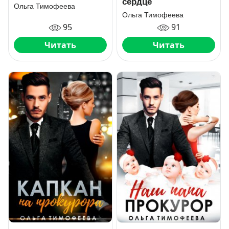
сердце
Ольга Тимофеева
Ольга Тимофеева
95
91
Читать
Читать