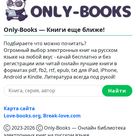
Only-Books — Книги еще ближе!
Подбираете что можно почитать?
Огромный выбор электронных книг на русском
языке на любой вкус - качай бесплатно и без
регистрации или читай онлайн лучшие книги в
форматах pdf, fb2, rtf, epub, txt для iPad, iPhone,
Android и Kindle. Литература всегда под рукой!
Найти
Карта сайта
Love-books.org
,
Break-love.com
Ⓒ 2023-2026 Ⓒ Only-Books — Онлайн библиотека
электронных книг на русском языке