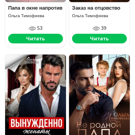
Папа в окне напротив
Заказ на отцовство
Ольга Тимофеева
Ольга Тимофеева
53
39
Читать
Читать