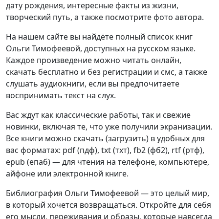
дату рождения, интересные факты из жизни,
творческий путь, а также посмотрите фото автора.
На нашем сайте вы найдёте полный список книг
Ольги Тимофеевой, доступных на русском языке.
Каждое произведение можно читать онлайн,
скачать бесплатно и без регистрации и смс, а также
слушать аудиокниги, если вы предпочитаете
воспринимать текст на слух.
Вас ждут как классические работы, так и свежие
новинки, включая те, что уже получили экранизации.
Все книги можно скачать (загрузить) в удобных для
вас форматах: pdf (пдф), txt (тхт), fb2 (фб2), rtf (ртф),
epub (епаб) — для чтения на телефоне, компьютере,
айфоне или электронной книге.
Библиография Ольги Тимофеевой — это целый мир,
в который хочется возвращаться. Откройте для себя
его мысли, переживания и образы, которые навсегда