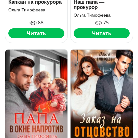
Капкан на прокурора
Наш папа —
прокурор
Ольга Тимофеева
Ольга Тимофеева
88
75
Читать
Читать