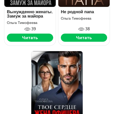
Не родной папа
Вынужденно женаты.
Замуж за майора
Ольга Тимофеева
Ольга Тимофеева
38
39
Читать
Читать