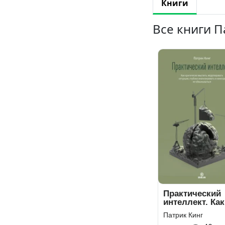
Книги
Все книги П
Практический
интеллект. Как
критически
Патрик Кинг
мыслить,