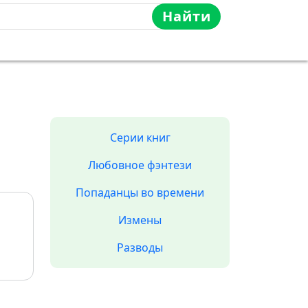
Найти
Серии книг
Любовное фэнтези
Попаданцы во времени
Измены
Разводы