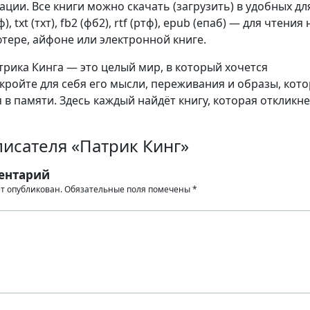
ции. Все книги можно скачать (загрузить) в удобных дл
, txt (тхт), fb2 (фб2), rtf (ртф), epub (епаб) — для чтения 
тере, айфоне или электронной книге.
рика Кинга — это целый мир, в который хочется
кройте для себя его мысли, переживания и образы, кот
 в памяти. Здесь каждый найдёт книгу, которая откликне
исателя «Патрик Кинг»
ентарий
ет опубликован.
Обязательные поля помечены
*