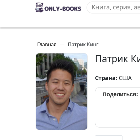
Главная
—
Патрик Кинг
Патрик К
Страна:
США
Поделиться: