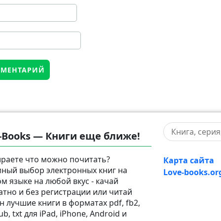
-Books — Книги еще ближе!
раете что можно почитать?
Карта сайта
ный выбор электронных книг на
Love-books.or
ом языке на любой вкус - качай
атно и без регистрации или читай
н лучшие книги в форматах pdf, fb2,
pub, txt для iPad, iPhone, Android и