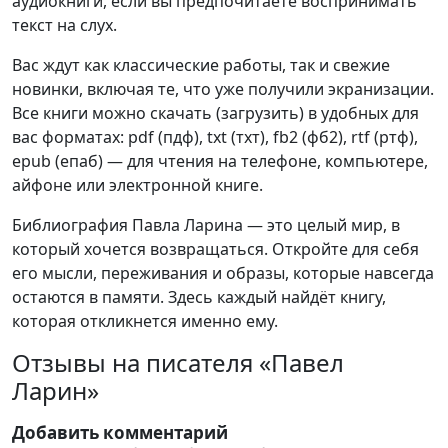
аудиокниги, если вы предпочитаете воспринимать
текст на слух.
Вас ждут как классические работы, так и свежие
новинки, включая те, что уже получили экранизации.
Все книги можно скачать (загрузить) в удобных для
вас форматах: pdf (пдф), txt (тхт), fb2 (фб2), rtf (ртф),
epub (епаб) — для чтения на телефоне, компьютере,
айфоне или электронной книге.
Библиография Павла Ларина — это целый мир, в
который хочется возвращаться. Откройте для себя
его мысли, переживания и образы, которые навсегда
остаются в памяти. Здесь каждый найдёт книгу,
которая откликнется именно ему.
Отзывы на писателя «Павел
Ларин»
Добавить комментарий