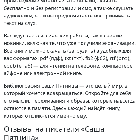
произведение можно читать онлайн, скачать
бесплатно и без регистрации и смс, а также слушать
аудиокниги, если вы предпочитаете воспринимать
текст на слух.
Вас ждут как классические работы, так и свежие
новинки, включая те, что уже получили экранизации.
Все книги можно скачать (загрузить) в удобных для
вас форматах: pdf (пдф), txt (тхт), fb2 (фб2), rtf (ртф),
epub (епаб) — для чтения на телефоне, компьютере,
айфоне или электронной книге.
Библиография Саши Пятницы — это целый мир, в
который хочется возвращаться. Откройте для себя
его мысли, переживания и образы, которые навсегда
остаются в памяти. Здесь каждый найдёт книгу,
которая откликнется именно ему.
Отзывы на писателя «Саша
Пятница»