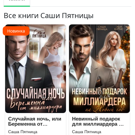
Все книги Саши Пятницы
Новинка
Случайная ночь, или
Невинный подарок
Беременна от
для миллиардера на
миллиардера
Новый год
Саша Пятница
Саша Пятница