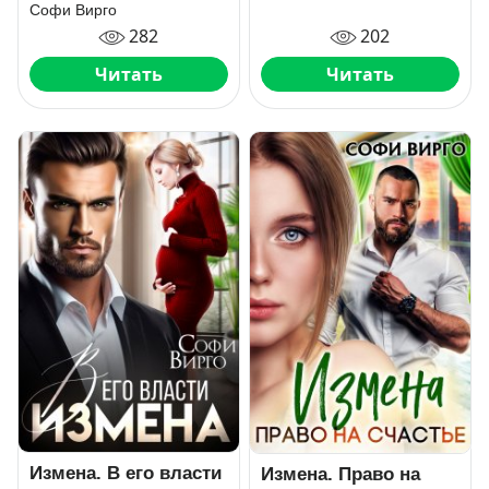
Софи Вирго
282
202
Читать
Читать
Измена. В его власти
Измена. Право на