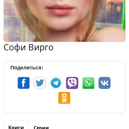
Софи Вирго
Поделиться:
Книги
Серии