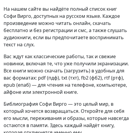
На нашем сайте вы найдёте полный список книг
Софи Вирго, доступных на русском языке. Каждое
произведение можно читать онлайн, скачать
бесплатно и без регистрации и смс, а также слушать
аудиокниги, если вы предпочитаете воспринимать
текст на слух.
Вас ждут как классические работы, так и свежие
новинки, включая те, что уже получили экранизации.
Все книги можно скачать (загрузить) в удобных для
вас форматах: pdf (пдф), txt (тхт), fb2 (фб2), rtf (ртф),
epub (епаб) — для чтения на телефоне, компьютере,
айфоне или электронной книге.
Библиография Софи Вирго — это целый мир, в
который хочется возвращаться. Откройте для себя
его мысли, переживания и образы, которые навсегда
остаются в памяти. Здесь каждый найдёт книгу,
которая откликнется именно ему.