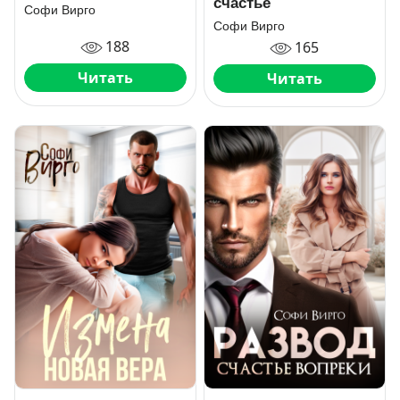
счастье
Софи Вирго
Софи Вирго
188
165
Читать
Читать