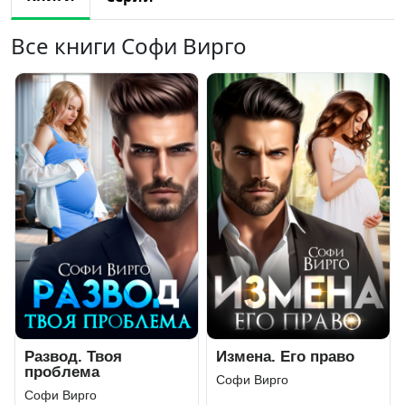
Все книги Софи Вирго
Развод. Твоя
Измена. Его право
проблема
Софи Вирго
Софи Вирго