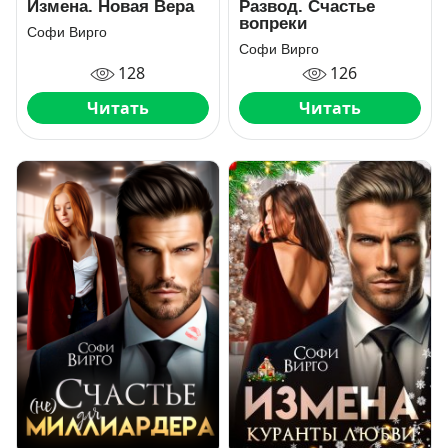
Измена. Новая Вера
Развод. Счастье
вопреки
Софи Вирго
Софи Вирго
128
126
Читать
Читать