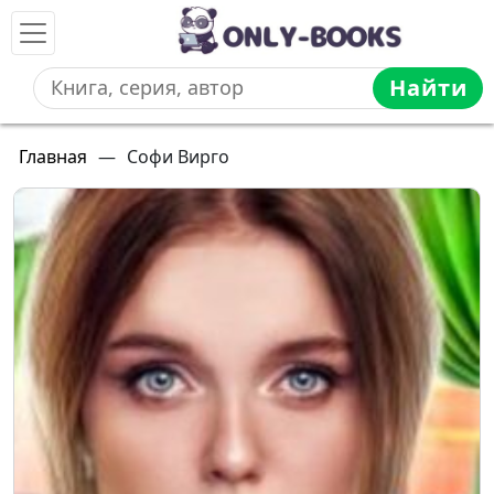
Найти
Главная
—
Софи Вирго