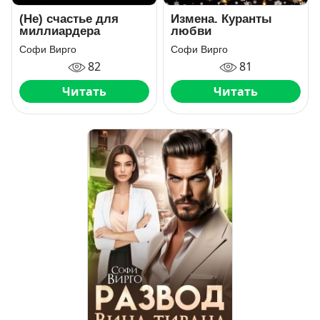
(Не) счастье для
Измена. Куранты
миллиардера
любви
Софи Вирго
Софи Вирго
82
81
Читать
Читать