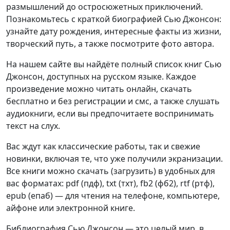
размышлений до остросюжетных приключений.
Познакомьтесь с краткой биографией Сью Джонсон:
узнайте дату рождения, интересные факты из жизни,
творческий путь, а также посмотрите фото автора.
На нашем сайте вы найдёте полный список книг Сью
Джонсон, доступных на русском языке. Каждое
произведение можно читать онлайн, скачать
бесплатно и без регистрации и смс, а также слушать
аудиокниги, если вы предпочитаете воспринимать
текст на слух.
Вас ждут как классические работы, так и свежие
новинки, включая те, что уже получили экранизации.
Все книги можно скачать (загрузить) в удобных для
вас форматах: pdf (пдф), txt (тхт), fb2 (фб2), rtf (ртф),
epub (епаб) — для чтения на телефоне, компьютере,
айфоне или электронной книге.
Библиография Сью Джонсон — это целый мир, в