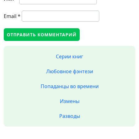
Email
*
Серии книг
Любовное фэнтези
Попаданцы во времени
Измены
Разводы