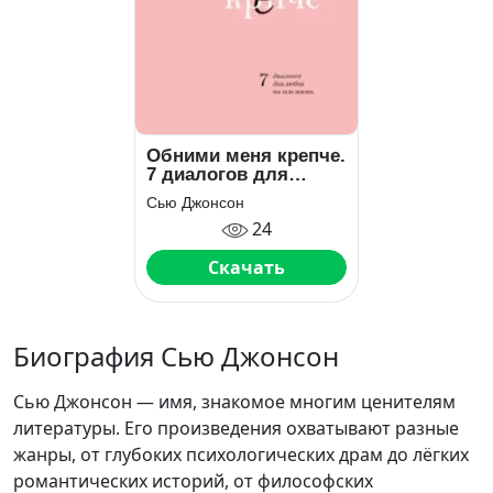
Обними меня крепче.
7 диалогов для
любви на всю жизнь
Сью Джонсон
24
Скачать
Биография Сью Джонсон
Сью Джонсон — имя, знакомое многим ценителям
литературы. Его произведения охватывают разные
жанры, от глубоких психологических драм до лёгких
романтических историй, от философских