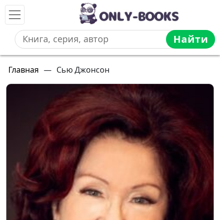
Найти
Главная
—
Сью Джонсон