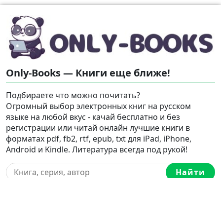
Only-Books — Книги еще ближе!
Подбираете что можно почитать?
Огромный выбор электронных книг на русском
языке на любой вкус - качай бесплатно и без
регистрации или читай онлайн лучшие книги в
форматах pdf, fb2, rtf, epub, txt для iPad, iPhone,
Android и Kindle. Литература всегда под рукой!
Найти
Карта сайта
Love-books.org
,
Break-love.com