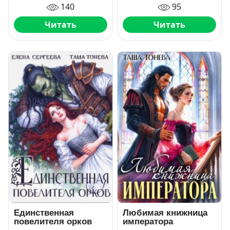
140
95
Читать
Читать
Единственная
Любимая книжница
повелителя орков
императора