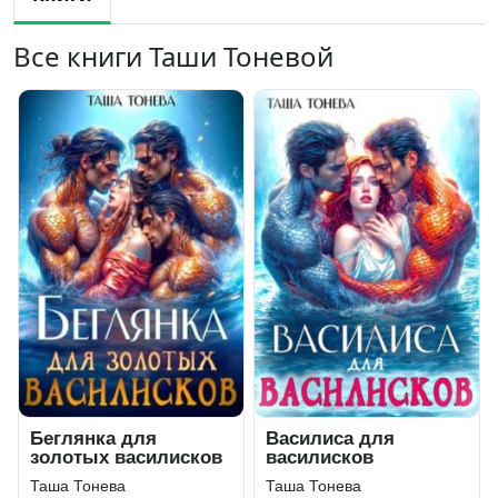
Все книги Таши Тоневой
Беглянка для
Василиса для
золотых василисков
василисков
Таша Тонева
Таша Тонева