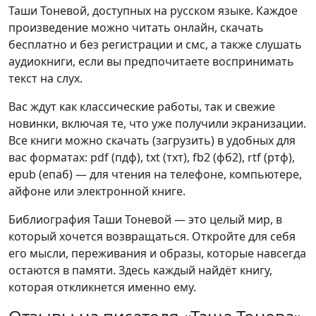
Таши Тоневой, доступных на русском языке. Каждое
произведение можно читать онлайн, скачать
бесплатно и без регистрации и смс, а также слушать
аудиокниги, если вы предпочитаете воспринимать
текст на слух.
Вас ждут как классические работы, так и свежие
новинки, включая те, что уже получили экранизации.
Все книги можно скачать (загрузить) в удобных для
вас форматах: pdf (пдф), txt (тхт), fb2 (фб2), rtf (ртф),
epub (епаб) — для чтения на телефоне, компьютере,
айфоне или электронной книге.
Библиография Таши Тоневой — это целый мир, в
который хочется возвращаться. Откройте для себя
его мысли, переживания и образы, которые навсегда
остаются в памяти. Здесь каждый найдёт книгу,
которая откликнется именно ему.