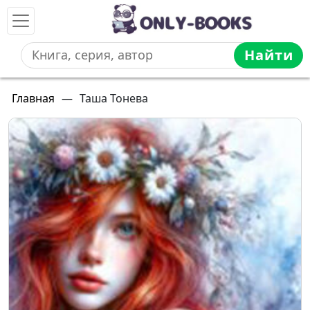
Найти
Главная
—
Таша Тонева