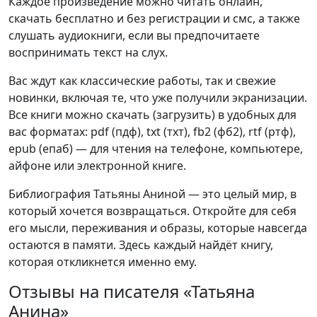
Каждое произведение можно читать онлайн,
скачать бесплатно и без регистрации и смс, а также
слушать аудиокниги, если вы предпочитаете
воспринимать текст на слух.
Вас ждут как классические работы, так и свежие
новинки, включая те, что уже получили экранизации.
Все книги можно скачать (загрузить) в удобных для
вас форматах: pdf (пдф), txt (тхт), fb2 (фб2), rtf (ртф),
epub (епаб) — для чтения на телефоне, компьютере,
айфоне или электронной книге.
Библиография Татьяны Аниной — это целый мир, в
который хочется возвращаться. Откройте для себя
его мысли, переживания и образы, которые навсегда
остаются в памяти. Здесь каждый найдёт книгу,
которая откликнется именно ему.
Отзывы на писателя «Татьяна
Анина»