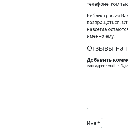
телефоне, компью
Библиография Вал
возвращаться. От
навсегда остаются
именно ему.
Отзывы на 
Добавить комм
Ваш адрес email не буд
Имя
*