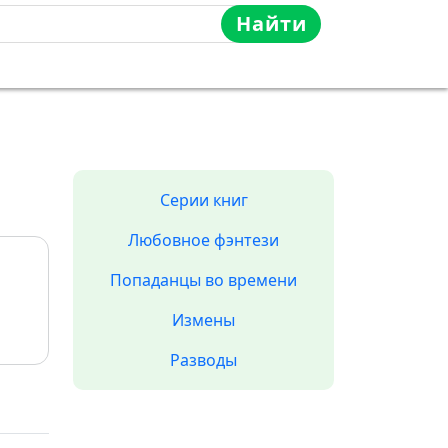
Найти
Серии книг
Любовное фэнтези
Попаданцы во времени
Измены
Разводы