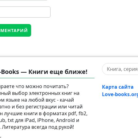
-Books — Книги еще ближе!
раете что можно почитать?
Карта сайта
ный выбор электронных книг на
Love-books.or
ом языке на любой вкус - качай
атно и без регистрации или читай
н лучшие книги в форматах pdf, fb2,
pub, txt для iPad, iPhone, Android и
. Литература всегда под рукой!