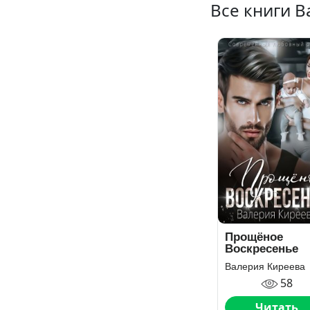
Все книги 
Прощёное
Воскресенье
Валерия Киреева
58
Читать