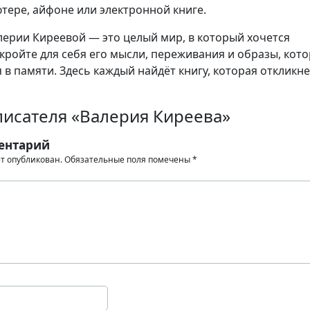
тере, айфоне или электронной книге.
ерии Киреевой — это целый мир, в который хочется
кройте для себя его мысли, переживания и образы, кот
 в памяти. Здесь каждый найдёт книгу, которая откликне
писателя «Валерия Киреева»
ентарий
ет опубликован.
Обязательные поля помечены
*