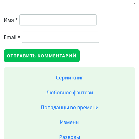
Имя
*
Email
*
Серии книг
Любовное фэнтези
Попаданцы во времени
Измены
Разводы