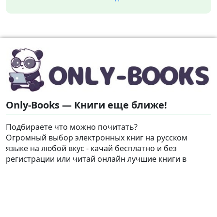
Only-Books — Книги еще ближе!
Подбираете что можно почитать?
Огромный выбор электронных книг на русском
языке на любой вкус - качай бесплатно и без
регистрации или читай онлайн лучшие книги в
форматах pdf, fb2, rtf, epub, txt для iPad, iPhone,
Android и Kindle. Литература всегда под рукой!
Найти