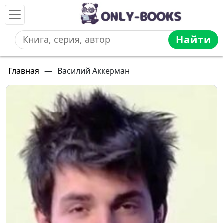
Найти
Главная
—
Василий Аккерман