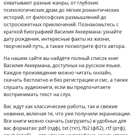
охватывают разные жанры, от глубоких
психологических драм до лёгких романтических
историй, от философских размышлений до
остросюжетных приключений. Познакомьтесь с
краткой биографией Василия Аккермана: узнайте
дату рождения, интересные факты из жизни,
творческий путь, а также посмотрите фото автора.
На нашем сайте вы найдёте полный список книг
Василия Аккермана, доступных на русском языке.
Каждое произведение можно читать онлайн,
скачать бесплатно и без регистрации и смс, а также
слушать аудиокниги, если вы предпочитаете
воспринимать текст на слух.
Вас ждут как классические работы, так и свежие
новинки, включая те, что уже получили экранизации.
Все книги можно скачать (загрузить) в удобных для
вас форматах: pdf (пдф), txt (тхт), fb2 (фб2), rtf (ртф),