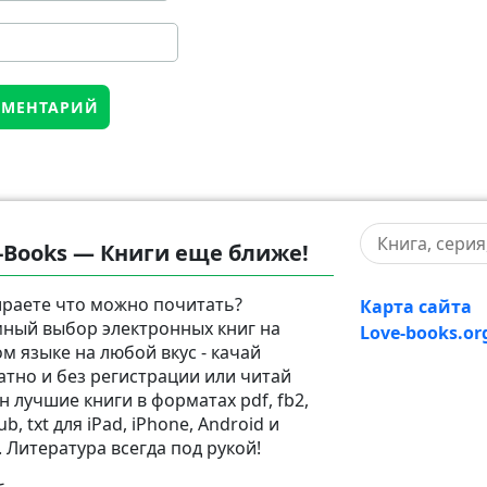
-Books — Книги еще ближе!
раете что можно почитать?
Карта сайта
ный выбор электронных книг на
Love-books.or
ом языке на любой вкус - качай
атно и без регистрации или читай
н лучшие книги в форматах pdf, fb2,
pub, txt для iPad, iPhone, Android и
. Литература всегда под рукой!