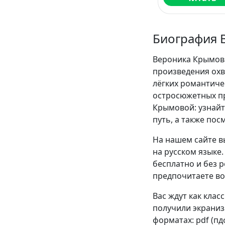
Биография 
Вероника Крымова
произведения охв
лёгких романтиче
остросюжетных п
Крымовой: узнайт
путь, а также пос
На нашем сайте в
на русском языке
бесплатно и без р
предпочитаете во
Вас ждут как клас
получили экраниза
форматах: pdf (пдф)