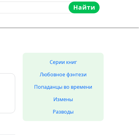
Найти
Серии книг
Любовное фэнтези
Попаданцы во времени
Измены
Разводы