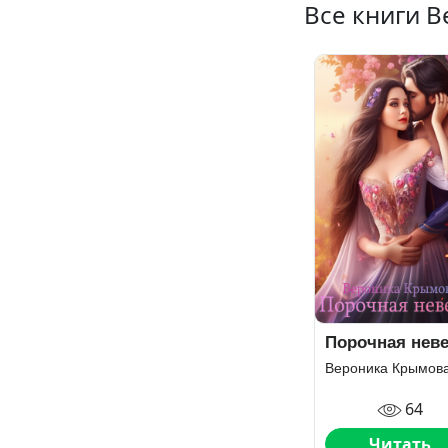
Все книги 
Порочная неве
Вероника Крымов
64
Читать