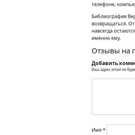
телефоне, компью
Библиография Вер
возвращаться. От
навсегда остаются
именно ему.
Отзывы на 
Добавить комм
Ваш адрес email не буд
Имя
*