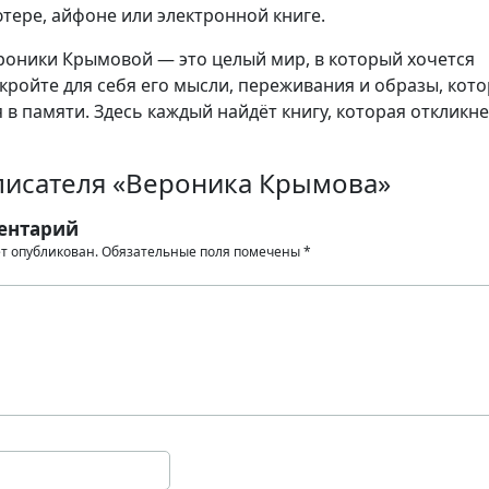
тере, айфоне или электронной книге.
оники Крымовой — это целый мир, в который хочется
кройте для себя его мысли, переживания и образы, кот
 в памяти. Здесь каждый найдёт книгу, которая откликне
писателя «Вероника Крымова»
ентарий
ет опубликован.
Обязательные поля помечены
*