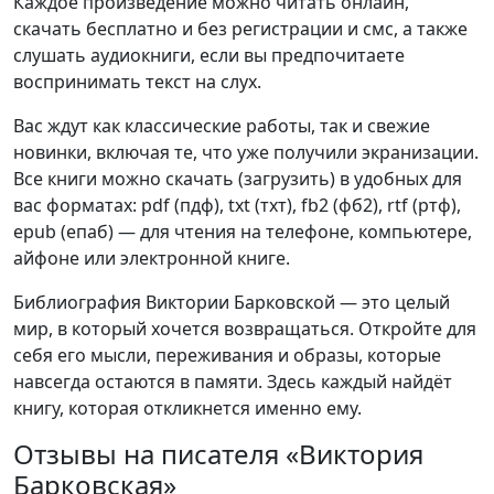
Каждое произведение можно читать онлайн,
скачать бесплатно и без регистрации и смс, а также
слушать аудиокниги, если вы предпочитаете
воспринимать текст на слух.
Вас ждут как классические работы, так и свежие
новинки, включая те, что уже получили экранизации.
Все книги можно скачать (загрузить) в удобных для
вас форматах: pdf (пдф), txt (тхт), fb2 (фб2), rtf (ртф),
epub (епаб) — для чтения на телефоне, компьютере,
айфоне или электронной книге.
Библиография Виктории Барковской — это целый
мир, в который хочется возвращаться. Откройте для
себя его мысли, переживания и образы, которые
навсегда остаются в памяти. Здесь каждый найдёт
книгу, которая откликнется именно ему.
Отзывы на писателя «Виктория
Барковская»