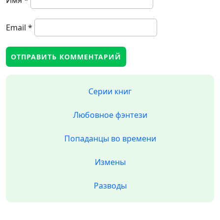
Имя
*
Email
*
Серии книг
Любовное фэнтези
Попаданцы во времени
Измены
Разводы