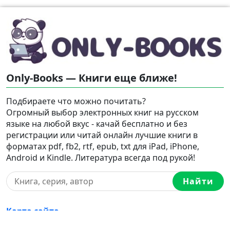
Only-Books — Книги еще ближе!
Подбираете что можно почитать?
Огромный выбор электронных книг на русском
языке на любой вкус - качай бесплатно и без
регистрации или читай онлайн лучшие книги в
форматах pdf, fb2, rtf, epub, txt для iPad, iPhone,
Android и Kindle. Литература всегда под рукой!
Найти
Карта сайта
Love-books.org
,
Break-love.com