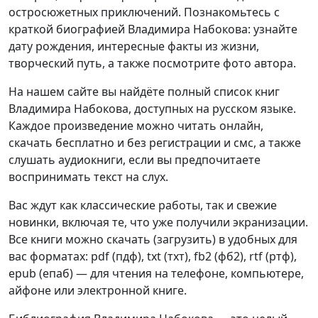
остросюжетных приключений. Познакомьтесь с
краткой биографией Владимира Набокова: узнайте
дату рождения, интересные факты из жизни,
творческий путь, а также посмотрите фото автора.
На нашем сайте вы найдёте полный список книг
Владимира Набокова, доступных на русском языке.
Каждое произведение можно читать онлайн,
скачать бесплатно и без регистрации и смс, а также
слушать аудиокниги, если вы предпочитаете
воспринимать текст на слух.
Вас ждут как классические работы, так и свежие
новинки, включая те, что уже получили экранизации.
Все книги можно скачать (загрузить) в удобных для
вас форматах: pdf (пдф), txt (тхт), fb2 (фб2), rtf (ртф),
epub (епаб) — для чтения на телефоне, компьютере,
айфоне или электронной книге.