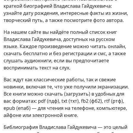
краткой биографией Владислава Гайдукевича:
узнайте дату рождения, интересные факты из жизни,
творческий путь, а также посмотрите фото автора.
На нашем сайте вы найдёте полный список книг
Владислава Гайдукевича, доступных на русском
языке. Каждое произведение можно читать онлайн,
скачать бесплатно и без регистрации и смс, а также
слушать аудиокниги, если вы предпочитаете
воспринимать текст на слух.
Вас ждут как классические работы, так и свежие
новинки, включая те, что уже получили экранизации.
Все книги можно скачать (загрузить) в удобных для
вас форматах: pdf (пдф), txt (тхт), fb2 (фб2), rtf (ртф),
epub (епаб) — для чтения на телефоне, компьютере,
айфоне или электронной книге.
Библиография Владислава Гайдукевича — это целый