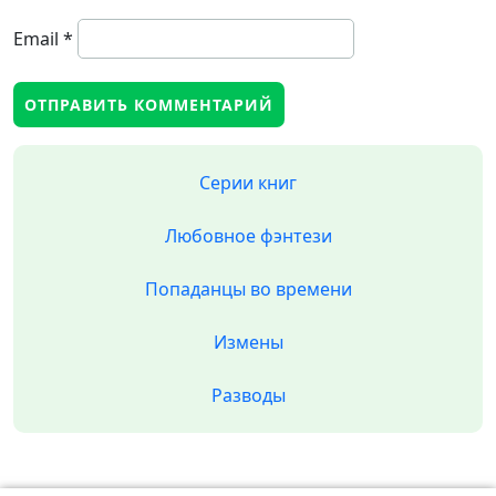
Email
*
Серии книг
Любовное фэнтези
Попаданцы во времени
Измены
Разводы