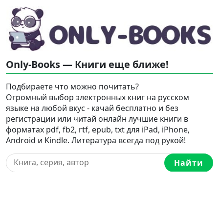
Only-Books — Книги еще ближе!
Подбираете что можно почитать?
Огромный выбор электронных книг на русском
языке на любой вкус - качай бесплатно и без
регистрации или читай онлайн лучшие книги в
форматах pdf, fb2, rtf, epub, txt для iPad, iPhone,
Android и Kindle. Литература всегда под рукой!
Найти
Карта сайта
Love-books.org
,
Break-love.com