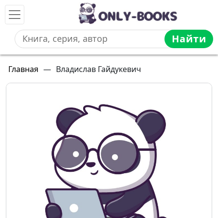
Найти
Главная
—
Владислав Гайдукевич