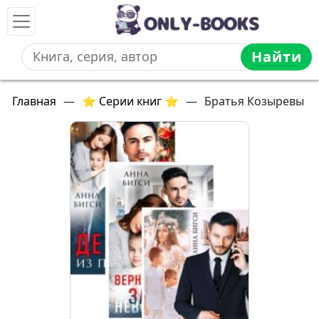
Найти
Главная
—
⭐ Серии книг ⭐
—
Братья Козыревы