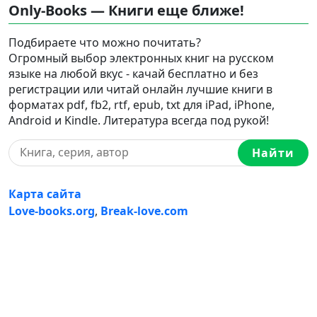
Only-Books — Книги еще ближе!
Подбираете что можно почитать?
Огромный выбор электронных книг на русском
языке на любой вкус - качай бесплатно и без
регистрации или читай онлайн лучшие книги в
форматах pdf, fb2, rtf, epub, txt для iPad, iPhone,
Android и Kindle. Литература всегда под рукой!
Найти
Карта сайта
Love-books.org
,
Break-love.com
Ⓒ 2023-2026 Ⓒ Only-Books — Онлайн библиотека
электронных книг на русском языке