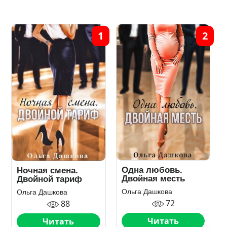
1
2
Одна любовь.
Ночная смена.
Двойная месть
Двойной тариф
Ольга Дашкова
Ольга Дашкова
72
88
Читать
Читать