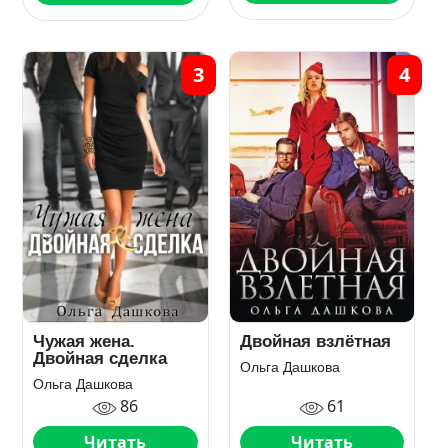
3
4
Чужая жена.
Двойная взлётная
Двойная сделка
Ольга Дашкова
Ольга Дашкова
86
61
Читать
Читать