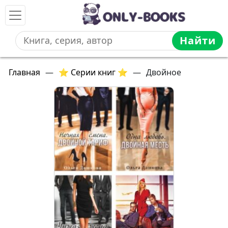
Найти
Главная
—
⭐ Серии книг ⭐
—
Двойное