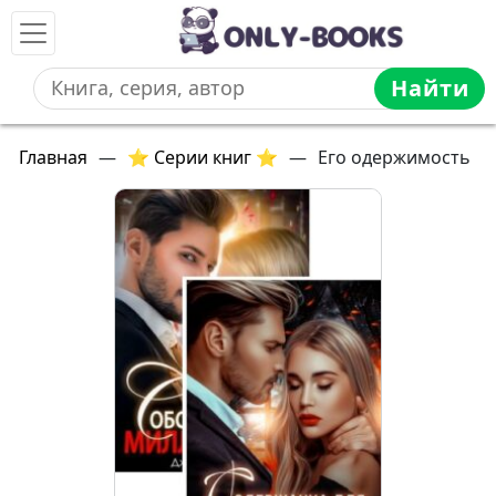
Найти
Главная
—
⭐ Серии книг ⭐
—
Его одержимость