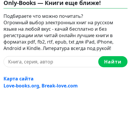
Only-Books — Книги еще ближе!
Подбираете что можно почитать?
Огромный выбор электронных книг на русском
языке на любой вкус - качай бесплатно и без
регистрации или читай онлайн лучшие книги в
форматах pdf, fb2, rtf, epub, txt для iPad, iPhone,
Android и Kindle. Литература всегда под рукой!
Найти
Карта сайта
Love-books.org
,
Break-love.com
Ⓒ 2023-2026 Ⓒ Only-Books — Онлайн библиотека
электронных книг на русском языке