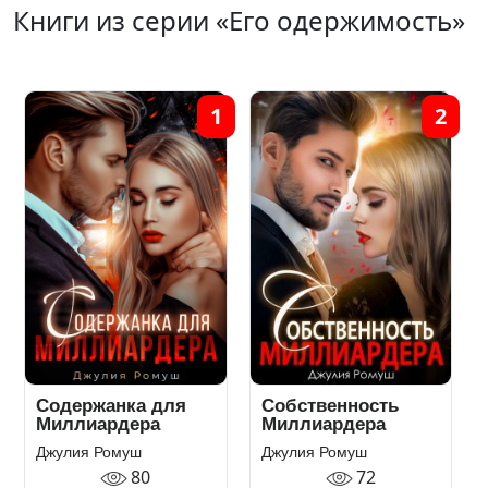
Книги из серии «Его одержимость»
1
2
Содержанка для
Собственность
Миллиардера
Миллиардера
Джулия Ромуш
Джулия Ромуш
80
72