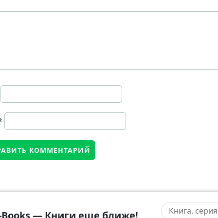
*
-Books — Книги еще ближе!