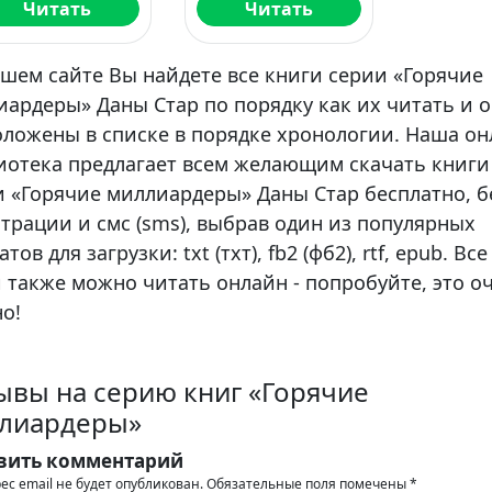
Читать
Читать
шем сайте Вы найдете все книги серии «Горячие
ардеры» Даны Стар по порядку как их читать и 
оложены в списке в порядке хронологии. Наша о
иотека предлагает всем желающим скачать книги
и «Горячие миллиардеры» Даны Стар бесплатно, б
трации и смс (sms), выбрав один из популярных
тов для загрузки: txt (тхт), fb2 (фб2), rtf, epub. Все
 также можно читать онлайн - попробуйте, это о
о!
ывы на серию книг «Горячие
лиардеры»
вить комментарий
ес email не будет опубликован.
Обязательные поля помечены
*