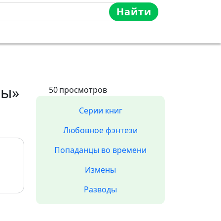
Найти
ры»
50
просмотров
Серии книг
Любовное фэнтези
Попаданцы во времени
Измены
Разводы