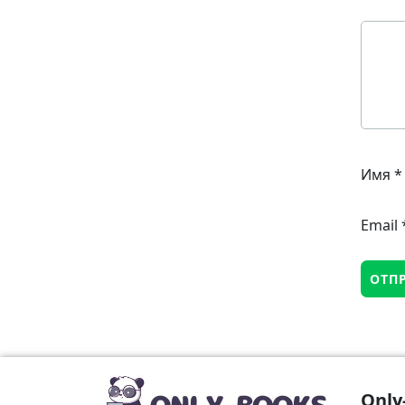
Имя
*
Email
Only