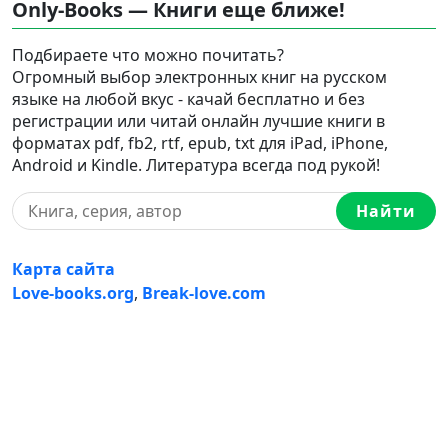
Only-Books — Книги еще ближе!
Подбираете что можно почитать?
Огромный выбор электронных книг на русском
языке на любой вкус - качай бесплатно и без
регистрации или читай онлайн лучшие книги в
форматах pdf, fb2, rtf, epub, txt для iPad, iPhone,
Android и Kindle. Литература всегда под рукой!
Найти
Карта сайта
Love-books.org
,
Break-love.com
Ⓒ 2023-2026 Ⓒ Only-Books — Онлайн библиотека
электронных книг на русском языке