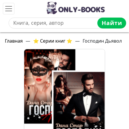
Найти
Главная
—
⭐ Серии книг ⭐
—
Господин Дьявол