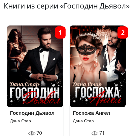
Книги из серии «Господин Дьявол»
1
2
Господин Дьявол
Госпожа Ангел
Дана Стар
Дана Стар
70
71