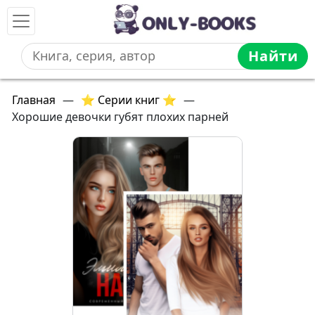
Найти
Главная
—
⭐ Серии книг ⭐
—
Хорошие девочки губят плохих парней