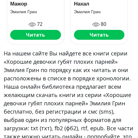
Мажор
Нахал
Эмилия Грин
Эмилия Грин
72
80
Читать
Читать
На нашем сайте Вы найдете все книги серии
«Хорошие девочки губят плохих парней»
Эмилия Грин по порядку как их читать и они
расположены в списке в порядке хронологии.
Наша онлайн библиотека предлагает всем
желающим скачать книги из серии «Хорошие
девочки губят плохих парней» Эмилия Грин
бесплатно, без регистрации и смс (sms),
выбрав один из популярных форматов для
загрузки: txt (тхт), fb2 (фб2), rtf, epub. Все части
также можно читать онлайн - попробуйте, это