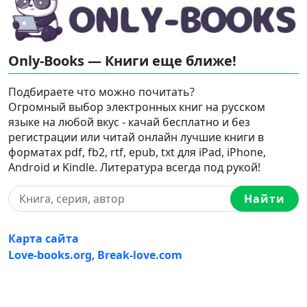
Only-Books — Книги еще ближе!
Подбираете что можно почитать?
Огромный выбор электронных книг на русском
языке на любой вкус - качай бесплатно и без
регистрации или читай онлайн лучшие книги в
форматах pdf, fb2, rtf, epub, txt для iPad, iPhone,
Android и Kindle. Литература всегда под рукой!
Найти
Карта сайта
Love-books.org
,
Break-love.com
Ⓒ 2023-2026 Ⓒ Only-Books — Онлайн библиотека
электронных книг на русском языке