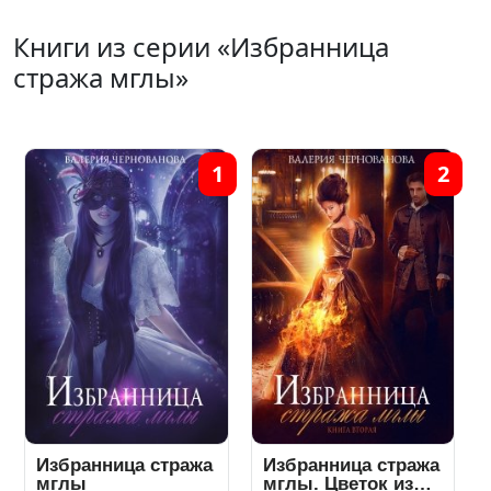
Книги из серии «Избранница
стража мглы»
1
2
Избранница стража
Избранница стража
мглы
мглы. Цветок из