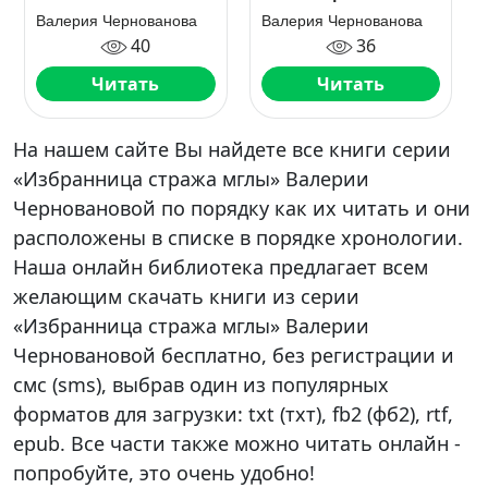
пламени
Валерия Чернованова
Валерия Чернованова
40
36
Читать
Читать
На нашем сайте Вы найдете все книги серии
«Избранница стража мглы» Валерии
Черновановой по порядку как их читать и они
расположены в списке в порядке хронологии.
Наша онлайн библиотека предлагает всем
желающим скачать книги из серии
«Избранница стража мглы» Валерии
Черновановой бесплатно, без регистрации и
смс (sms), выбрав один из популярных
форматов для загрузки: txt (тхт), fb2 (фб2), rtf,
epub. Все части также можно читать онлайн -
попробуйте, это очень удобно!