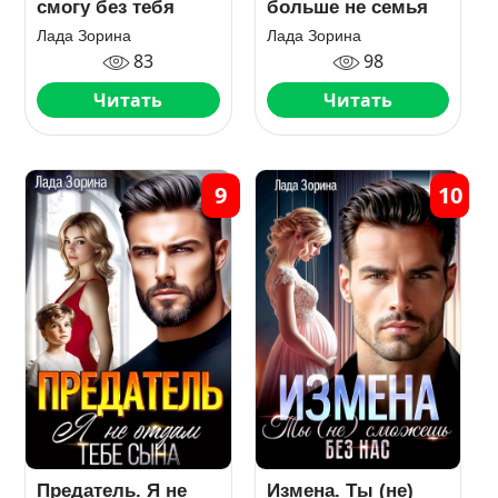
смогу без тебя
больше не семья
Лада Зорина
Лада Зорина
83
98
Читать
Читать
9
10
Предатель. Я не
Измена. Ты (не)