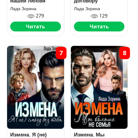
нашей любви
договору
Лада Зорина
Лада Зорина
279
129
Читать
Читать
7
8
Измена. Я (не)
Измена. Мы