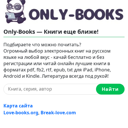
Only-Books — Книги еще ближе!
Подбираете что можно почитать?
Огромный выбор электронных книг на русском
языке на любой вкус - качай бесплатно и без
регистрации или читай онлайн лучшие книги в
форматах pdf, fb2, rtf, epub, txt для iPad, iPhone,
Android и Kindle. Литература всегда под рукой!
Найти
Карта сайта
Love-books.org
,
Break-love.com
Ⓒ 2023-2026 Ⓒ Only-Books — Онлайн библиотека