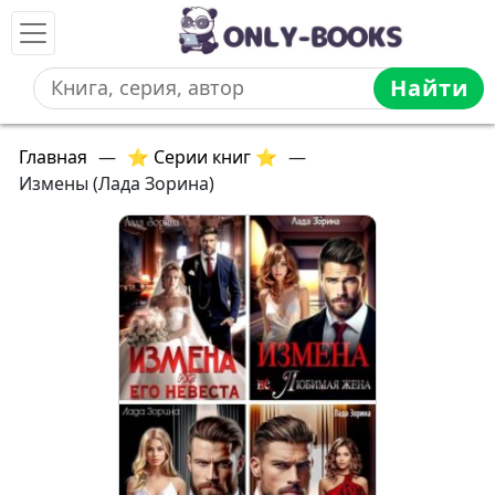
Найти
Главная
—
⭐ Серии книг ⭐
—
Измены (Лада Зорина)