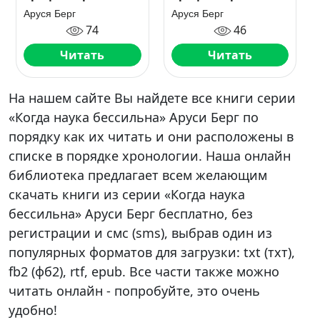
Аруся Берг
Аруся Берг
74
46
Читать
Читать
На нашем сайте Вы найдете все книги серии
«Когда наука бессильна» Аруси Берг по
порядку как их читать и они расположены в
списке в порядке хронологии. Наша онлайн
библиотека предлагает всем желающим
скачать книги из серии «Когда наука
бессильна» Аруси Берг бесплатно, без
регистрации и смс (sms), выбрав один из
популярных форматов для загрузки: txt (тхт),
fb2 (фб2), rtf, epub. Все части также можно
читать онлайн - попробуйте, это очень
удобно!