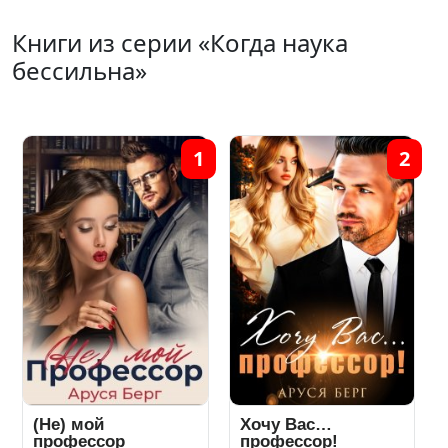
Книги из серии «Когда наука
бессильна»
1
2
(Не) мой
Хочу Вас…
профессор
профессор!