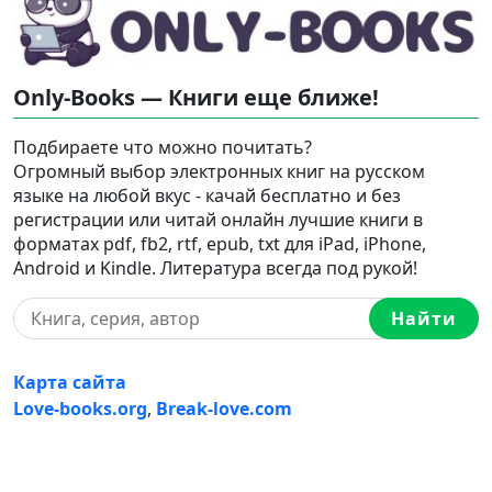
Only-Books — Книги еще ближе!
Подбираете что можно почитать?
Огромный выбор электронных книг на русском
языке на любой вкус - качай бесплатно и без
регистрации или читай онлайн лучшие книги в
форматах pdf, fb2, rtf, epub, txt для iPad, iPhone,
Android и Kindle. Литература всегда под рукой!
Найти
Карта сайта
Love-books.org
,
Break-love.com
Ⓒ 2023-2026 Ⓒ Only-Books — Онлайн библиотека
электронных книг на русском языке