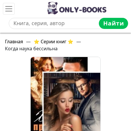
Найти
Главная
—
⭐ Серии книг ⭐
—
Когда наука бессильна