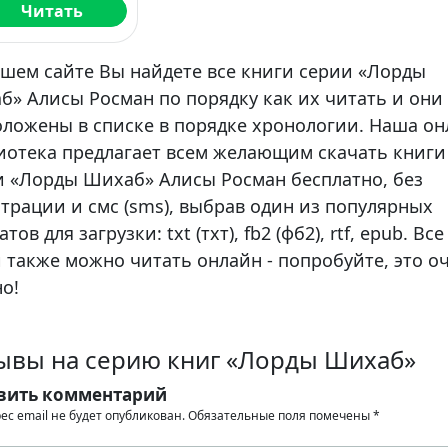
Читать
ашем сайте Вы найдете все книги серии «Лорды
б» Алисы Росман по порядку как их читать и они
оложены в списке в порядке хронологии. Наша о
иотека предлагает всем желающим скачать книги
и «Лорды Шихаб» Алисы Росман бесплатно, без
трации и смс (sms), выбрав один из популярных
тов для загрузки: txt (тхт), fb2 (фб2), rtf, epub. Все
 также можно читать онлайн - попробуйте, это о
о!
ывы на серию книг «Лорды Шихаб»
вить комментарий
ес email не будет опубликован.
Обязательные поля помечены
*