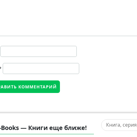
*
-Books — Книги еще ближе!