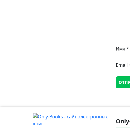
Имя
*
Email
Only