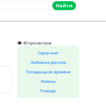
Найти
80
просмотров
Серии книг
Любовное фэнтези
Попаданцы во времени
Измены
Разводы