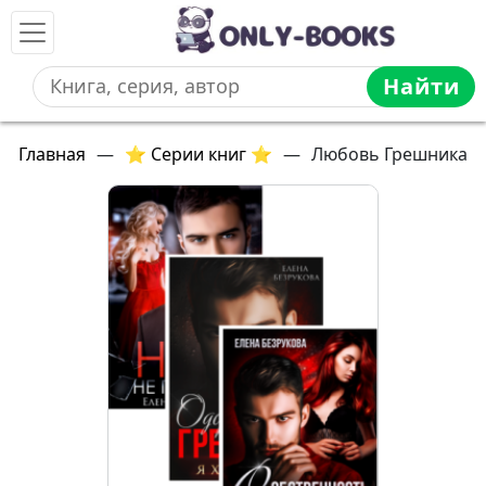
Найти
Главная
—
⭐ Серии книг ⭐
—
Любовь Грешника