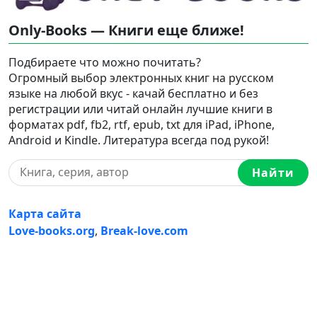
Only-Books — Книги еще ближе!
Подбираете что можно почитать?
Огромный выбор электронных книг на русском
языке на любой вкус - качай бесплатно и без
регистрации или читай онлайн лучшие книги в
форматах pdf, fb2, rtf, epub, txt для iPad, iPhone,
Android и Kindle. Литература всегда под рукой!
Найти
Карта сайта
Love-books.org
,
Break-love.com
Ⓒ 2023-2026 Ⓒ Only-Books — Онлайн библиотека
электронных книг на русском языке