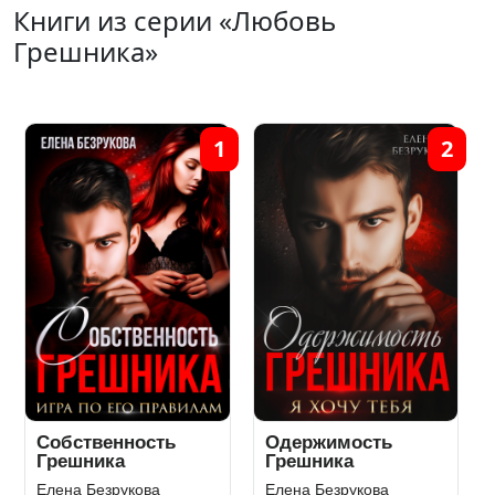
Книги из серии «Любовь
Грешника»
1
2
Собственность
Одержимость
Грешника
Грешника
Елена Безрукова
Елена Безрукова