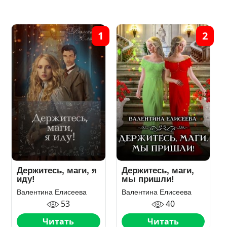
1
2
Держитесь, маги, я
Держитесь, маги,
иду!
мы пришли!
Валентина Елисеева
Валентина Елисеева
53
40
Читать
Читать