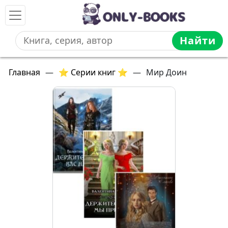
Найти
Главная
—
⭐ Серии книг ⭐
—
Мир Доин