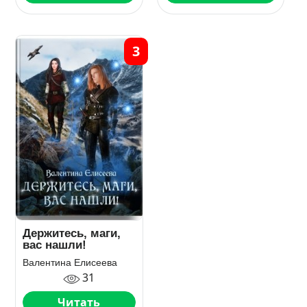
3
Держитесь, маги,
вас нашли!
Валентина Елисеева
31
Читать