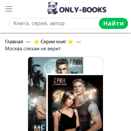
Найти
Главная
—
⭐ Серии книг ⭐
—
Москва слезам не верит