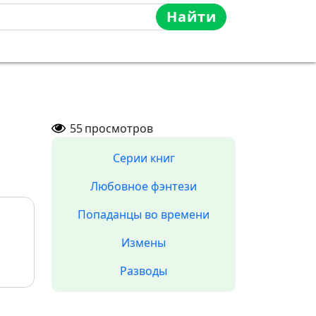
Найти
55
просмотров
Серии книг
Любовное фэнтези
Попаданцы во времени
Измены
Разводы