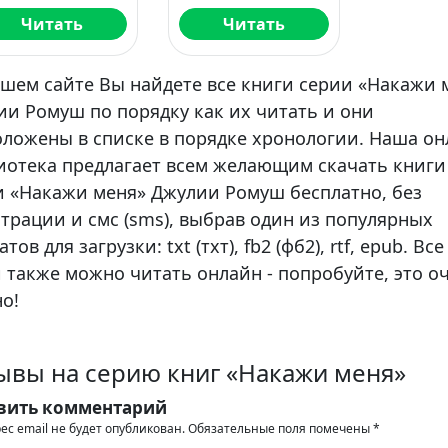
Читать
Читать
ашем сайте Вы найдете все книги серии «Накажи 
ии Ромуш по порядку как их читать и они
оложены в списке в порядке хронологии. Наша о
иотека предлагает всем желающим скачать книги
и «Накажи меня» Джулии Ромуш бесплатно, без
трации и смс (sms), выбрав один из популярных
тов для загрузки: txt (тхт), fb2 (фб2), rtf, epub. Все
 также можно читать онлайн - попробуйте, это о
о!
ывы на серию книг «Накажи меня»
вить комментарий
ес email не будет опубликован.
Обязательные поля помечены
*