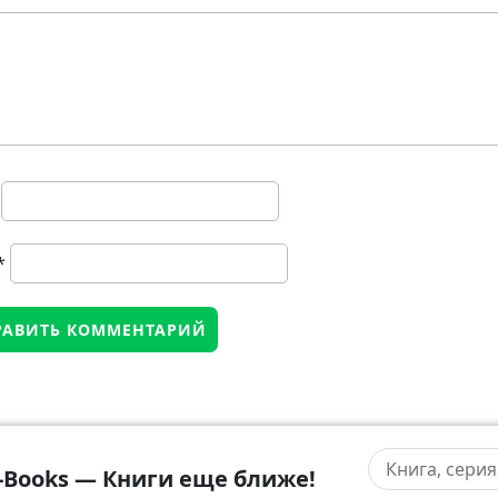
*
-Books — Книги еще ближе!