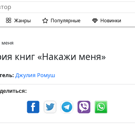
Жанры
Популярные
Новинки
 меня
рия книг «Накажи меня»
тель:
Джулия Ромуш
делиться: