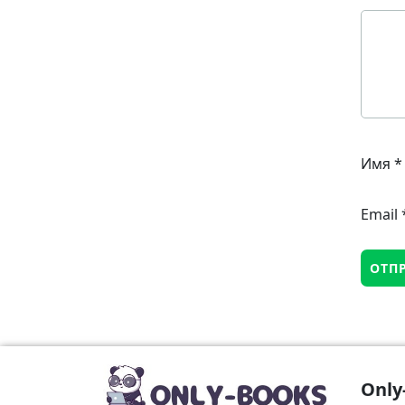
Имя
*
Email
Only