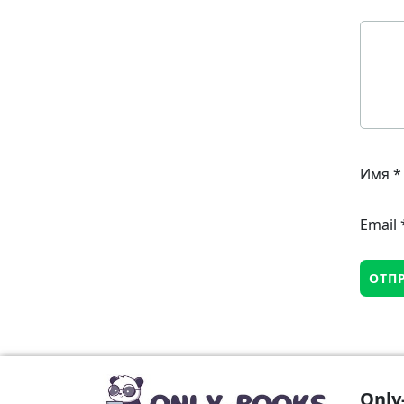
Имя
*
Email
Only