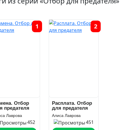
ги из серии «Отбор для предателя»
1
2
мена. Отбор
Расплата. Отбор
я предателя
для предателя
са Лаврова
Алиса Лаврова
452
451