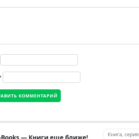
*
-Books — Книги еще ближе!