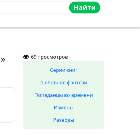
Найти
я»
69
просмотров
Серии книг
Любовное фэнтези
Попаданцы во времени
Измены
Разводы