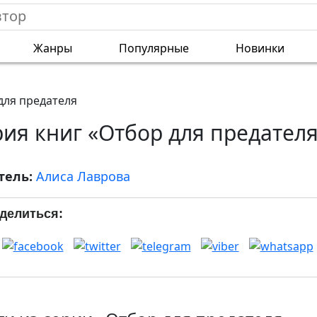
Жанры
Популярные
Новинки
для предателя
ия книг «Отбор для предател
тель:
Алиса Лаврова
делиться: