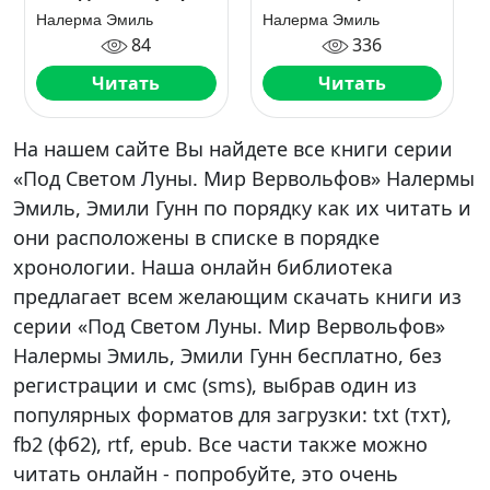
оборотень
Налерма Эмиль
Налерма Эмиль
84
336
Читать
Читать
На нашем сайте Вы найдете все книги серии
«Под Светом Луны. Мир Вервольфов» Налермы
Эмиль, Эмили Гунн по порядку как их читать и
они расположены в списке в порядке
хронологии. Наша онлайн библиотека
предлагает всем желающим скачать книги из
серии «Под Светом Луны. Мир Вервольфов»
Налермы Эмиль, Эмили Гунн бесплатно, без
регистрации и смс (sms), выбрав один из
популярных форматов для загрузки: txt (тхт),
fb2 (фб2), rtf, epub. Все части также можно
читать онлайн - попробуйте, это очень