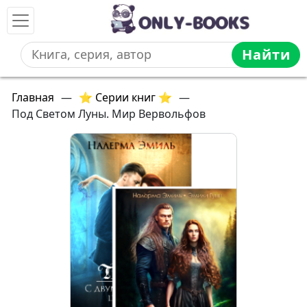
Найти
Главная
—
⭐ Серии книг ⭐
—
Под Светом Луны. Мир Вервольфов