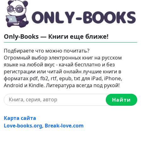
Only-Books — Книги еще ближе!
Подбираете что можно почитать?
Огромный выбор электронных книг на русском
языке на любой вкус - качай бесплатно и без
регистрации или читай онлайн лучшие книги в
форматах pdf, fb2, rtf, epub, txt для iPad, iPhone,
Android и Kindle. Литература всегда под рукой!
Найти
Карта сайта
Love-books.org
,
Break-love.com
Ⓒ 2023-2026 Ⓒ Only-Books — Онлайн библиотека