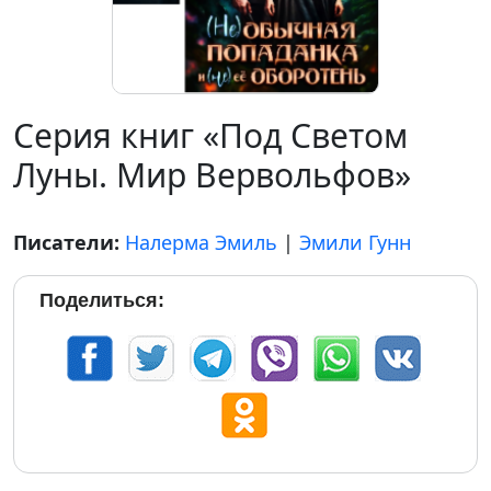
Серия книг «Под Светом
Луны. Мир Вервольфов»
Писатели:
Налерма Эмиль
|
Эмили Гунн
Поделиться: