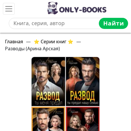
Найти
Главная
—
⭐ Серии книг ⭐
—
Разводы (Арина Арская)