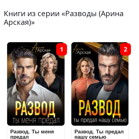
Книги из серии «Разводы (Арина
Арская)»
1
2
Развод. Ты меня
Развод. Ты предал
предал
нашу семью