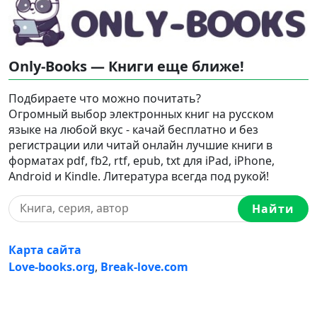
Only-Books — Книги еще ближе!
Подбираете что можно почитать?
Огромный выбор электронных книг на русском
языке на любой вкус - качай бесплатно и без
регистрации или читай онлайн лучшие книги в
форматах pdf, fb2, rtf, epub, txt для iPad, iPhone,
Android и Kindle. Литература всегда под рукой!
Найти
Карта сайта
Love-books.org
,
Break-love.com
Ⓒ 2023-2026 Ⓒ Only-Books — Онлайн библиотека
электронных книг на русском языке