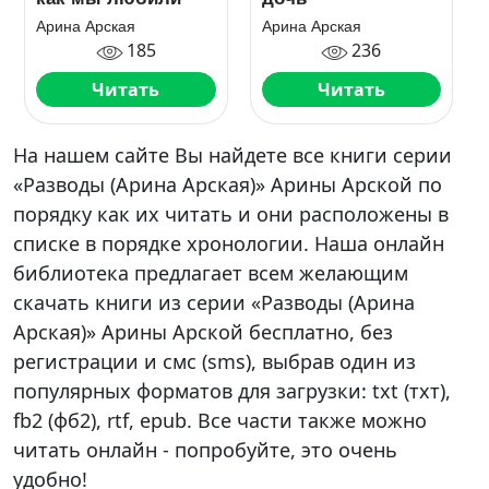
Арина Арская
Арина Арская
185
236
Читать
Читать
На нашем сайте Вы найдете все книги серии
«Разводы (Арина Арская)» Арины Арской по
порядку как их читать и они расположены в
списке в порядке хронологии. Наша онлайн
библиотека предлагает всем желающим
скачать книги из серии «Разводы (Арина
Арская)» Арины Арской бесплатно, без
регистрации и смс (sms), выбрав один из
популярных форматов для загрузки: txt (тхт),
fb2 (фб2), rtf, epub. Все части также можно
читать онлайн - попробуйте, это очень
удобно!