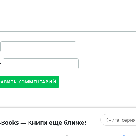
*
-Books — Книги еще ближе!