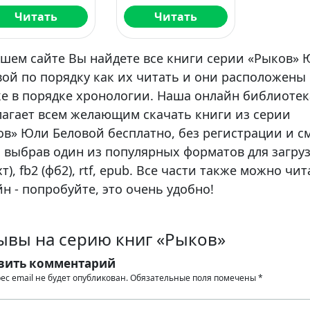
Читать
Читать
ашем сайте Вы найдете все книги серии «Рыков»
ой по порядку как их читать и они расположены 
ке в порядке хронологии. Наша онлайн библиотек
лагает всем желающим скачать книги из серии
ов» Юли Беловой бесплатно, без регистрации и с
, выбрав один из популярных форматов для загруз
тхт), fb2 (фб2), rtf, epub. Все части также можно чи
н - попробуйте, это очень удобно!
ывы на серию книг «Рыков»
вить комментарий
ес email не будет опубликован.
Обязательные поля помечены
*