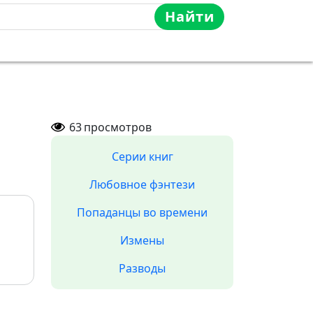
Найти
63
просмотров
Серии книг
Любовное фэнтези
Попаданцы во времени
Измены
Разводы