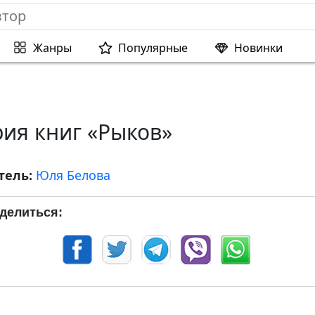
Жанры
Популярные
Новинки
ия книг «Рыков»
тель:
Юля Белова
делиться: